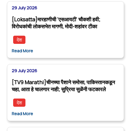
29 July 2026
[Loksatta]मारहाणीची 'एसआयटी' चौकशी हवी;
विरोधकांची लोकसभेत मागणी, मोदी-शहांवर टीका
देश
Read More
29 July 2026
[TV9 Marathi]चीनच्या पैशाने समोसा, पाकिस्तानकडून
चहा, आता हे चालणार नाही; सुप्रिया सुळेंनी फटकारले
देश
Read More