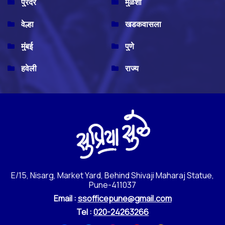
पुरंदर
मुळशी
वेल्हा
खडकवासला
मुंबई
पुणे
हवेली
राज्य
E/15, Nisarg, Market Yard, Behind Shivaji Maharaj Statue,
Pune-411037
Email :
ssofficepune@gmail.com
Tel :
020-24263266