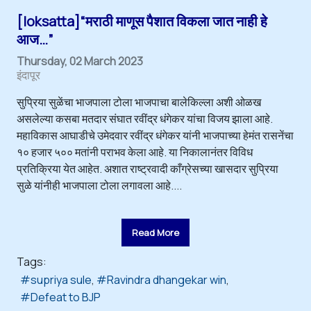
[loksatta]“मराठी माणूस पैशात विकला जात नाही हे
आज…”
Thursday, 02 March 2023
इंदापूर
सुप्रिया सुळेंचा भाजपाला टोला भाजपाचा बालेकिल्ला अशी ओळख
असलेल्या कसबा मतदार संघात रवींद्र धंगेकर यांचा विजय झाला आहे.
महाविकास आघाडीचे उमेदवार रवींद्र धंगेकर यांनी भाजपाच्या हेमंत रासनेंचा
१० हजार ५०० मतांनी पराभव केला आहे. या निकालानंतर विविध
प्रतिक्रिया येत आहेत. अशात राष्ट्रवादी काँग्रेसच्या खासदार सुप्रिया
सुळे यांनीही भाजपाला टोला लगावला आहे....
Read More
Tags:
supriya sule
Ravindra dhangekar win
Defeat to BJP