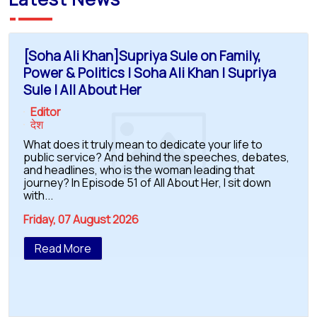
[Soha Ali Khan]Supriya Sule on Family,
Power & Politics | Soha Ali Khan | Supriya
Sule | All About Her
Editor
देश
What does it truly mean to dedicate your life to
public service? And behind the speeches, debates,
and headlines, who is the woman leading that
journey? In Episode 51 of All About Her, I sit down
with...
Friday, 07 August 2026
Read More