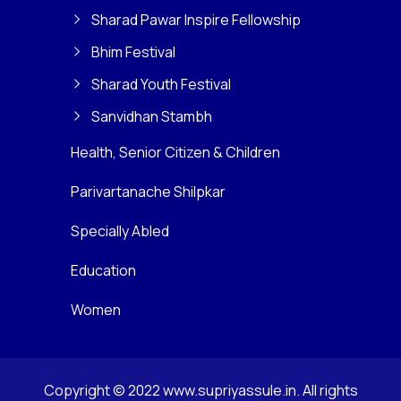
Sharad Pawar Inspire Fellowship
Bhim Festival
Sharad Youth Festival
Sanvidhan Stambh
Health, Senior Citizen & Children
Parivartanache Shilpkar
Specially Abled
Education
Women
Copyright © 2022 www.supriyassule.in. All rights