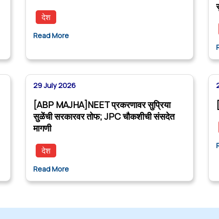
देश
Read More
29 July 2026
[ABP MAJHA]NEET प्रकरणावर सुप्रिया
सुळेंची सरकारवर तोफ; JPC चौकशीची संसदेत
मागणी
देश
Read More