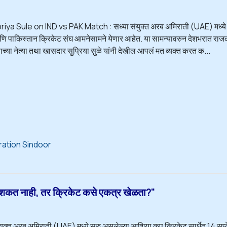
priya Sule on IND vs PAK Match : सध्या संयुक्त अरब अमिराती (UAE) मध्ये सुर
ि पाकिस्तान क्रिकेट संघ आमनेसामने येणार आहेत. या सामन्यावरुन देशभरात राजकार
षाच्या नेत्या तथा खासदार सुप्रिया सुळे यांनी देखील आपलं मत व्यक्त करत क...
ation Sindoor
शकत नाही, तर क्रिकेट कसे एकत्र खेळता?"
ंयुक्त अरब अमिराती (UAE) मध्ये सुरु असलेल्या आशिया कप क्रिकेट स्पर्धेत 14 सप