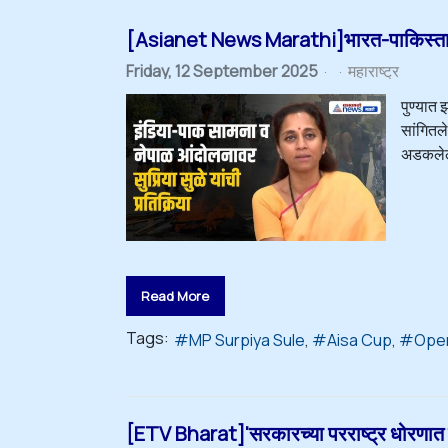
[Asianet News Marathi]भारत-पाकिस्तान 
Friday, 12 September 2025
महाराष्ट्र
पुण्यात
सांगितले
अडकलेल्य
Read More
Tags:
MP Surpiya Sule
Aisa Cup
Oper
[ETV Bharat]'सरकारच्या परराष्ट्र धोरणात स