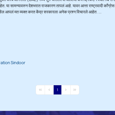
ेत. या सामन्यावरुन देशभरात राजकारण तापलं आहे. यावर आत्ता राष्ट्रवादी काँग्रेस श
ेखील आपलं मत व्यक्त करत केंद्र सरकारला अनेक प्रश्न विचारले आहेत. ...
ation Sindoor
1
First Page
Previous Page
Next Page
Last Page