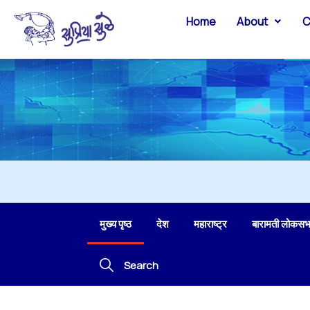
Home
About
C
मुख्य पृष्ठ
देश
महाराष्ट्र
बारामती लोकसभ
Search