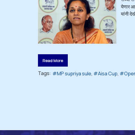
येणार आह
यांनी द
Read More
Tags:
MP supriya sule
Aisa Cup
Oper