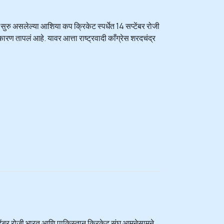
ु असलेल्या आशिया कप क्रिकेट स्पर्धेत 14 सप्टेंबर रोजी
ण तापलं आहे. यावर आत्ता राष्ट्रवादी काँग्रेस शरदचंद्र
्टेंबर रोजी भारत आणि पाकिस्तान क्रिकेट संघ आमनेसामने