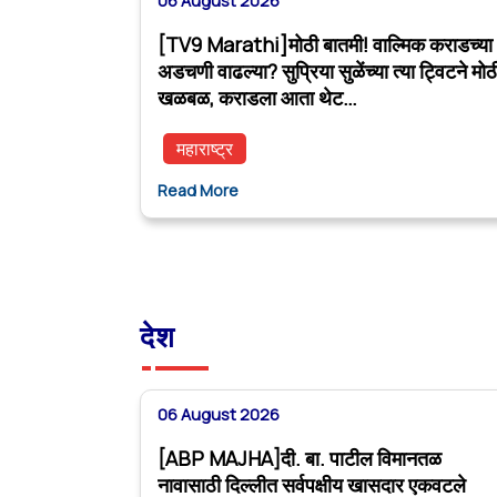
06 August 2026
[TV9 Marathi]मोठी बातमी! वाल्मिक कराडच्या
अडचणी वाढल्या? सुप्रिया सुळेंच्या त्या ट्विटने मोठ
खळबळ, कराडला आता थेट…
महाराष्ट्र
Read More
देश
06 August 2026
[ABP MAJHA]दी. बा. पाटील विमानतळ
नावासाठी दिल्लीत सर्वपक्षीय खासदार एकवटले