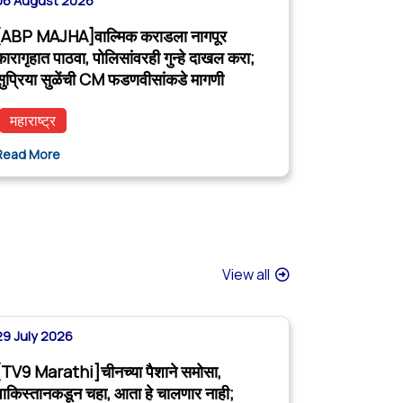
06 August 2026
[ABP MAJHA]वाल्मिक कराडला नागपूर
कारागृहात पाठवा, पोलिसांवरही गुन्हे दाखल करा;
सुप्रिया सुळेंची CM फडणवीसांकडे मागणी
महाराष्ट्र
Read More
View all
29 July 2026
[TV9 Marathi]चीनच्या पैशाने समोसा,
पाकिस्तानकडून चहा, आता हे चालणार नाही;