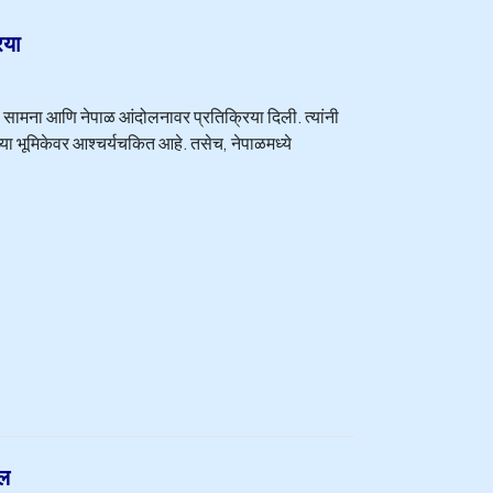
िया
 सामना आणि नेपाळ आंदोलनावर प्रतिक्रिया दिली. त्यांनी
व्या भूमिकेवर आश्चर्यचकित आहे. तसेच, नेपाळमध्ये
ाल