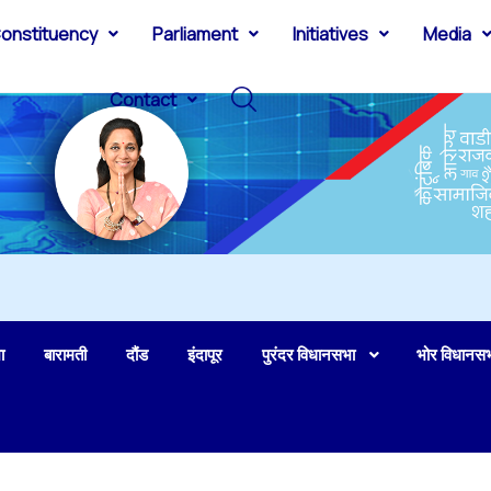
onstituency
Parliament
Initiatives
Media
Contact
ा
बारामती
दौंड
इंदापूर
पुरंदर विधानसभा
भोर विधानस