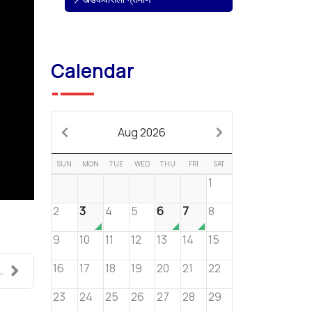
Calendar
Aug 2026
SUN
MON
TUE
WED
THU
FRI
SAT
1
2
3
4
5
6
7
8
9
10
11
12
13
14
15
16
17
18
19
20
21
22
..
23
24
25
26
27
28
29