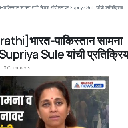
किस्तान सामना आणि नेपाळ आंदोलनावर Supriya Sule यांची प्रतिक्रिया
thi]भारत-पाकिस्तान सामना
upriya Sule यांची प्रतिक्रिय
0 Comments