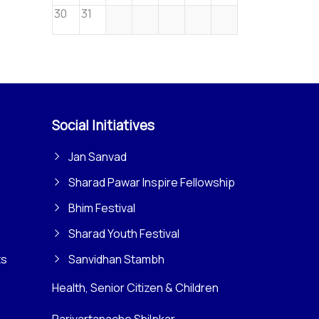
30
31
Social Initiatives
Jan Sanvad
Sharad Pawar Inspire Fellowship
Bhim Festival
Sharad Youth Festival
ts
Sanvidhan Stambh
Health, Senior Citizen & Children