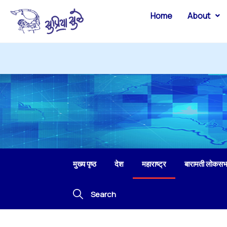
Home
About
मुख्य पृष्ठ
देश
महाराष्ट्र
बारामती लोकसभ
Search