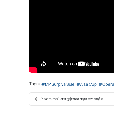
Tags:
MP Surpiya Sule
Aisa Cup
Opera
[civicmirror]‘आज तुम्ही सत्तेत आहात, उद्या आम्ही स...