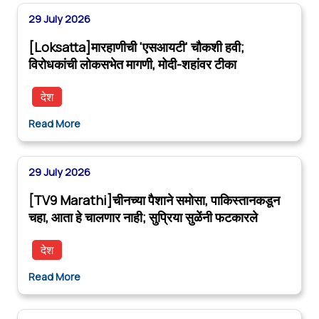
29 July 2026
[Loksatta]मारहाणीची 'एसआयटी' चौकशी हवी;
विरोधकांची लोकसभेत मागणी, मोदी-शहांवर टीका
देश
Read More
29 July 2026
[TV9 Marathi]चीनच्या पैशाने समोसा, पाकिस्तानकडून
चहा, आता हे चालणार नाही; सुप्रिया सुळेंनी फटकारले
देश
Read More