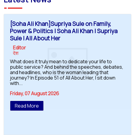
[Soha Ali Khan]Supriya Sule on Family,
Power & Politics | Soha Ali Khan | Supriya
Sule | All About Her
Editor
देश
What does it truly mean to dedicate your life to
public service? And behind the speeches, debates,
and headlines, who is the woman leading that
journey? In Episode 51 of All About Her, I sit down
with...
Friday, 07 August 2026
Read More