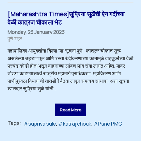
[Maharashtra Times]सुप्रिया सुळेंची ऐन गर्दीच्या
वेळी कात्रज चौकाला भेट
Monday, 23 January 2023
पुणे शहर
महापालिका आयुक्तांना दिल्या 'या' सूचना पुणे : कात्रज चौकात सुरू
असलेल्या उड्डाणपूल आणि रस्ता रुंदीकरणाच्या कामामुळे वाहतुकीच्या वेळी
प्रचंड कोंडी होत असून वाहनांच्या लांबच लांब रांगा लागत आहेत. यावर
तोडगा काढण्यासाठी राष्ट्रीय महामार्ग प्राधिकरण, महावितरण आणि
पाणीपुरवठा विभागाची तातडीने बैठक लावून समन्वय साधावा, अशा सूचना
खासदार सुप्रिया सुळे यांनी...
Read More
Tags:
supriya sule
katraj chouk
Pune PMC