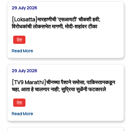
29 July 2026
[Loksatta]मारहाणीची 'एसआयटी' चौकशी हवी;
विरोधकांची लोकसभेत मागणी, मोदी-शहांवर टीका
देश
Read More
29 July 2026
[TV9 Marathi]चीनच्या पैशाने समोसा, पाकिस्तानकडून
चहा, आता हे चालणार नाही; सुप्रिया सुळेंनी फटकारले
देश
Read More