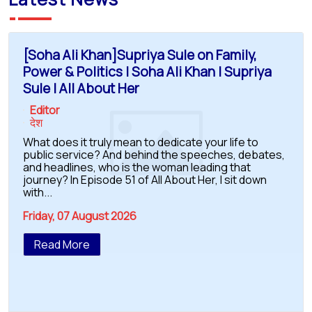
[Soha Ali Khan]Supriya Sule on Family,
Power & Politics | Soha Ali Khan | Supriya
Sule | All About Her
Editor
देश
What does it truly mean to dedicate your life to
public service? And behind the speeches, debates,
and headlines, who is the woman leading that
journey? In Episode 51 of All About Her, I sit down
with...
Friday, 07 August 2026
Read More