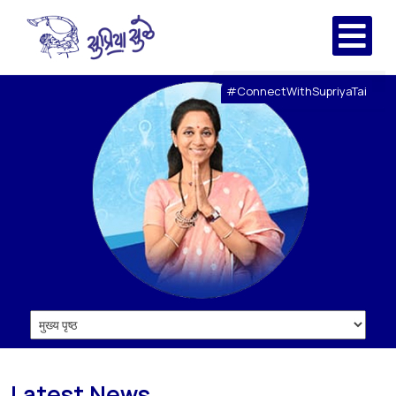
#ConnectWithSupriyaTai
Latest News