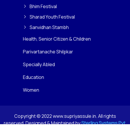
Bhim Festival
Sharad Youth Festival
Sanvidhan Stambh
Health, Senior Citizen & Children
Parivartanache Shilpkar
Specially Abled
Education
Women
Copyright © 2022 www.supriyassule.in. All rights
reserved. Designed & Maintained by
Sterling Systems Pvt.