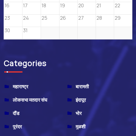
16
17
18
19
20
21
22
23
24
25
26
27
28
29
30
31
Categories
महाराष्ट्र
बारामती
लोकसभा मतदार संघ
इंदापूर
दौंड
भोर
पुरंदर
मुळशी