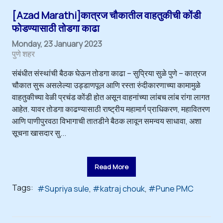
[Azad Marathi]कात्रज चौकातील वाहतुकीची कोंडी
फोडण्यासाठी तोडगा काढा
Monday, 23 January 2023
पुणे शहर
संबंधीत संस्थांची बैठक घेऊन तोडगा काढा – सुप्रिया सुळे पुणे – कात्रज
चौकात सुरू असलेल्या उड्डाणपूल आणि रस्ता रुंदीकारणाच्या कामामुळे
वाहतुकीच्या वेळी प्रचंड कोंडी होत असून वाहनांच्या लांबच लांब रांगा लागत
आहेत. यावर तोडगा काढण्यासाठी राष्ट्रीय महामार्ग प्राधिकरण, महावितरण
आणि पाणीपुरवठा विभागाची तातडीने बैठक लावून समन्वय साधावा, अशा
सूचना खासदार सु...
Read More
Tags:
Supriya sule
katraj chouk
Pune PMC