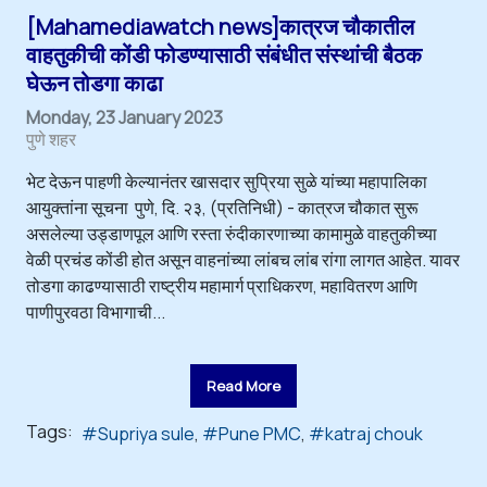
[Mahamediawatch news]कात्रज चौकातील
वाहतुकीची कोंडी फोडण्यासाठी संबंधीत संस्थांची बैठक
घेऊन तोडगा काढा
Monday, 23 January 2023
पुणे शहर
भेट देऊन पाहणी केल्यानंतर खासदार सुप्रिया सुळे यांच्या महापालिका
आयुक्तांना सूचना पुणे, दि. २३, (प्रतिनिधी) - कात्रज चौकात सुरू
असलेल्या उड्डाणपूल आणि रस्ता रुंदीकारणाच्या कामामुळे वाहतुकीच्या
वेळी प्रचंड कोंडी होत असून वाहनांच्या लांबच लांब रांगा लागत आहेत. यावर
तोडगा काढण्यासाठी राष्ट्रीय महामार्ग प्राधिकरण, महावितरण आणि
पाणीपुरवठा विभागाची...
Read More
Tags:
Supriya sule
Pune PMC
katraj chouk