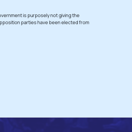
overnment is purposely not giving the
opposition parties have been elected from