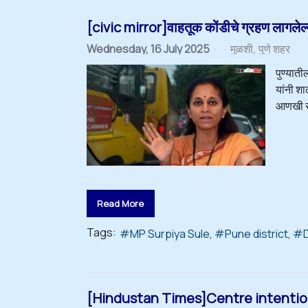
[civic mirror]वाहतूक कोंडीचे ग्रहण लागलेल्या 
Wednesday, 16 July 2025
मुळशी
पुणे शहर
पुण्यात
यांनी शा
आणखी सोप
Read More
Tags:
MP Surpiya Sule
Pune district
[Hindustan Times]Centre intentional