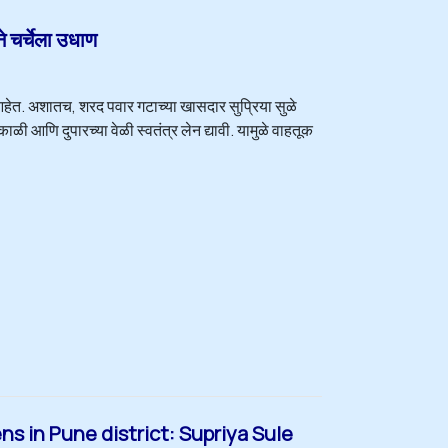
े चर्चेला उधाण
आहेत. अशातच, शरद पवार गटाच्या खासदार सुप्रिया सुळे
ळी आणि दुपारच्या वेळी स्वतंत्र लेन द्यावी. यामुळे वाहतूक
ns in Pune district: Supriya Sule