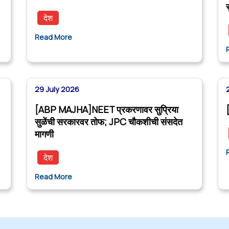
देश
Read More
29 July 2026
[ABP MAJHA]NEET प्रकरणावर सुप्रिया
सुळेंची सरकारवर तोफ; JPC चौकशीची संसदेत
मागणी
देश
Read More