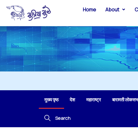
Home
About
C
मुख्य पृष्ठ
देश
महाराष्ट्र
बारामती लोकसभ
Search