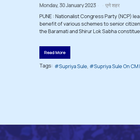
Monday, 30 January 2023
पुणे शहर
PUNE : Nationalist Congress Party (NCP) lea
benefit of various schemes to senior citize
the Baramati and Shirur Lok Sabha constituen
Read More
Tags:
Supriya Sule
Supriya Sule On CM