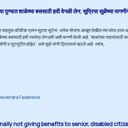
पुण्यात शाळेच्या बससाठी हवी वेगळी लेन; सुप्रिया सुळेंच्या मागणीन
ील वाहतुक कोंडीचा प्रश्न सुटता सुटेना. अनेक योजना आखून देखील त्या फोल ठरत 
ळेच्या बससाठी हवी स्वतंत्र लेन हवी अशी मागणी केली आहे. 'शाळांच्या वाहनांसाठी सका
ी व सुटसुटीत होईल.' असे सुळे यांनी ट्विटमध्ये म्हटले आहे. त्यांच्...
Devendra Fadanavis
ly not giving benefits to senior, disabled citize