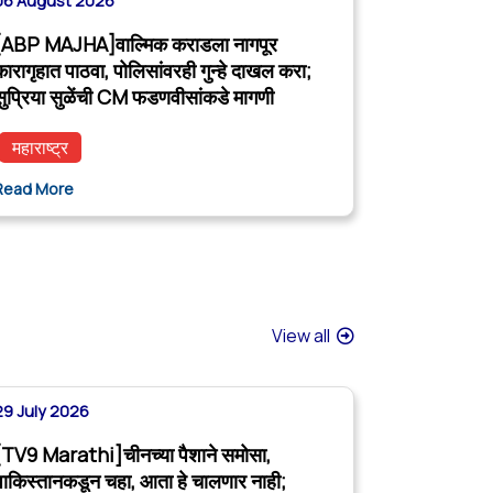
06 August 2026
[ABP MAJHA]वाल्मिक कराडला नागपूर
कारागृहात पाठवा, पोलिसांवरही गुन्हे दाखल करा;
सुप्रिया सुळेंची CM फडणवीसांकडे मागणी
महाराष्ट्र
Read More
View all
29 July 2026
[TV9 Marathi]चीनच्या पैशाने समोसा,
पाकिस्तानकडून चहा, आता हे चालणार नाही;