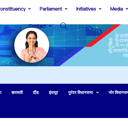
onstituency
Parliament
Initiatives
Media
Contact
ा
बारामती
दौंड
इंदापूर
पुरंदर विधानसभा
भोर विधानस