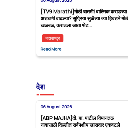
06 August 2026
[TV9 Marathi]मोठी बातमी! वाल्मिक कराडच्या
अडचणी वाढल्या? सुप्रिया सुळेंच्या त्या ट्विटने मोठ
खळबळ, कराडला आता थेट…
महाराष्ट्र
Read More
देश
06 August 2026
[ABP MAJHA]दी. बा. पाटील विमानतळ
नावासाठी दिल्लीत सर्वपक्षीय खासदार एकवटले