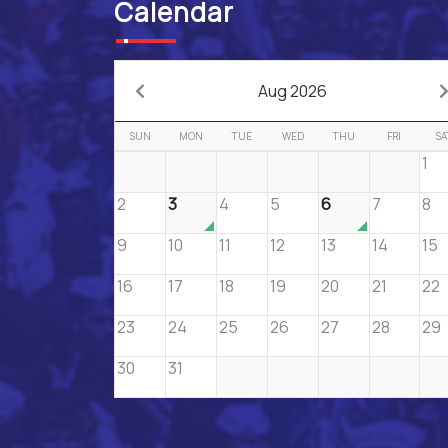
Calendar
Aug 2026
SUN
MON
TUE
WED
THU
FRI
SA
1
2
3
4
5
6
7
8
9
10
11
12
13
14
15
16
17
18
19
20
21
22
23
24
25
26
27
28
29
30
31