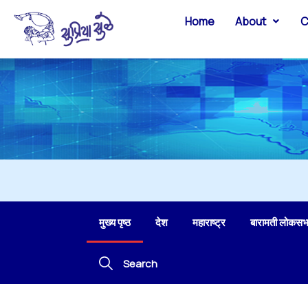
Home
About
C
मुख्य पृष्ठ
देश
महाराष्ट्र
बारामती लोकसभ
Search