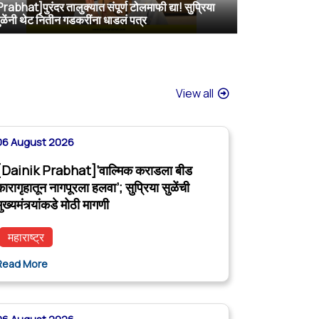
Prabhat]पुरंदर तालुक्यात संपूर्ण टोलमाफी द्या! सुप्रिया
[Deshonnati]वाल्मिक कराडला बीड कारागृहातून नागपूरला हलवणार? सुप्रिया सुळे यांची मुख्यमंत्र्यांकडे मोठी मागणी
[TV9 Marathi]मोठी बातमी! वाल्मिक कराडच्या अडचणी वाढल्या? सुप्रिया सुळेंच्या त्या ट्विटने मोठी खळबळ, कराडला आता थेट…
[Sakal]वाल्मिक कराडला बीडच्या जेलमध्ये विशेष सुविधा; खासदार सुप्रिया सुळेंनी मुख्यमंत्र्यांकडे केली मोठी मागणी
ुळेंनी थेट नितीन गडकरींना धाडलं पत्र
View all
06 August 2026
[Dainik Prabhat]‘वाल्मिक कराडला बीड
कारागृहातून नागपूरला हलवा’; सुप्रिया सुळेंची
ुख्यमंत्र्यांकडे मोठी मागणी
महाराष्ट्र
Read More