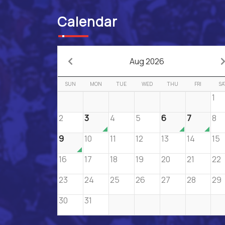
Calendar
Aug 2026
SUN
MON
TUE
WED
THU
FRI
SA
1
2
3
4
5
6
7
8
9
10
11
12
13
14
15
16
17
18
19
20
21
22
23
24
25
26
27
28
29
30
31