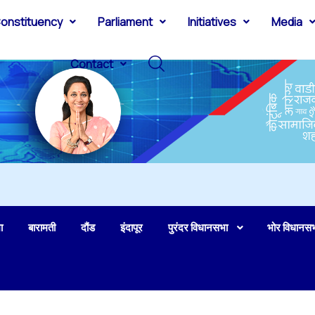
onstituency
Parliament
Initiatives
Media
Contact
ा
बारामती
दौंड
इंदापूर
पुरंदर विधानसभा
भोर विधानस