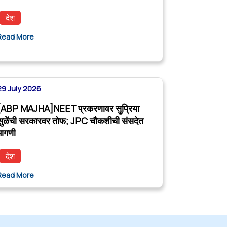
देश
Read More
29 July 2026
[ABP MAJHA]NEET प्रकरणावर सुप्रिया
सुळेंची सरकारवर तोफ; JPC चौकशीची संसदेत
मागणी
देश
Read More