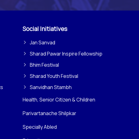
Social Initiatives
Jan Sanvad
Sharad Pawar Inspire Fellowship
Bhim Festival
Sharad Youth Festival
ts
Sanvidhan Stambh
Health, Senior Citizen & Children
Parivartanache Shilpkar
Specially Abled