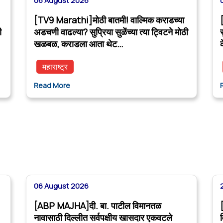
06 August 2026
[TV9 Marathi]मोठी बातमी! वाल्मिक कराडच्या
ी
अडचणी वाढल्या? सुप्रिया सुळेंच्या त्या ट्विटने मोठी
स
खळबळ, कराडला आता थेट…
महाराष्ट्र
Read More
06 August 2026
[ABP MAJHA]दी. बा. पाटील विमानतळ
नावासाठी दिल्लीत सर्वपक्षीय खासदार एकवटले