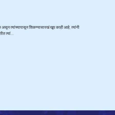
सक असून त्यांच्यापासून शिकण्यासारखं खूप काही आहे, त्यांनी
त त्यां...