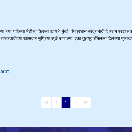
्या 'त्या' पहिल्या भेटीचा किस्सा काय? मुंबई: पंतप्रधान नरेंद्र मोदी हे उत्तम प्रशा
्ट्रवादीच्या खासदार सुप्रिया सुळे म्हणाल्या. एका यूट्यूब चॅनेलला दिलेल्या मुलाखती
jarat
1
First Page
Previous Page
Next Page
Last Page