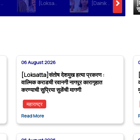
[Soha Ali Khan]Supriya Sule on Family, Power & Politics | Soha Ali Khan | Supriya Sule | All About Her
[Loksatta]संतोष देशमुख हत्या प्रकरण : वाल्मिक कराडची रवानगी नागपूर कारागृहात करण्याची सुप्रिया सुळेंची मागणी
[Dainik Prabhat]‘वाल्मिक कराडला बीड कारागृहातून नागपूरला हलवा’; सुप्रिया सुळेंची मुख्यमंत्र्यांकडे मोठी मागणी
[
स
06 August 2026
[Loksatta]संतोष देशमुख हत्या प्रकरण :
वाल्मिक कराडची रवानगी नागपूर कारागृहात
करण्याची सुप्रिया सुळेंची मागणी
म
महाराष्ट्र
Read More