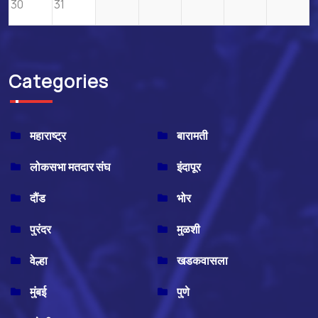
30
31
Categories
महाराष्ट्र
बारामती
लोकसभा मतदार संघ
इंदापूर
दौंड
भोर
पुरंदर
मुळशी
वेल्हा
खडकवासला
मुंबई
पुणे