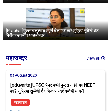
[Prabhat]पुरंदर तालुक्यात संपूर्ण टोलमाफी द्या! सुप्रिया सुळेंनी थेट
नितीन गडकरींना धाडलं पत्र
महाराष्ट्र
View all
03 August 2026
[eduvarta]UPSC पेपर कधी फुटत नाही, मग NEET
का? सुप्रिया सुळेंची शैक्षणिक पारदर्शकतेची मागणी
महाराष्ट्र