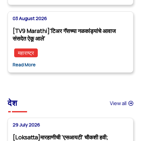
03 August 2026
[TV9 Marathi]'टिअर गॅसच्या नळकांड्यांचे आवाज
संसदेत ऐकू आले'
महाराष्ट्र
Read More
देश
View all
29 July 2026
[Loksatta]मारहाणीची 'एसआयटी' चौकशी हवी;