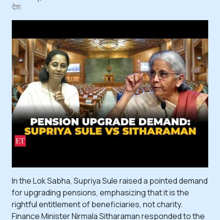
देश
In the Lok Sabha, Supriya Sule raised a pointed demand
for upgrading pensions, emphasizing that it is the
rightful entitlement of beneficiaries, not charity.
Finance Minister Nirmala Sitharaman responded to the