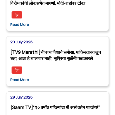
विरोधकांची लोकसभेत मागणी, मोदी-शहांवर टीका
देश
Read More
29 July 2026
[TV9 Marathi]चीनच्या पैशाने समोसा, पाकिस्तानकडून
चहा, आता हे चालणार नाही; सुप्रिया सुळेंनी फटकारले
देश
Read More
29 July 2026
[Saam TV]“२० वर्षांत पहिल्यांदा मी असं वर्तन पाहतेय!”