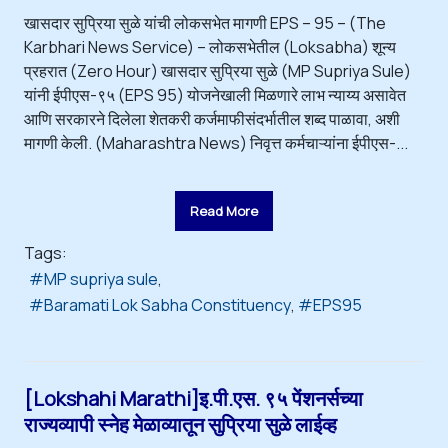
खासदार सुप्रिया सुळे यांची लोकसभेत मागणी EPS – 95 – (The
Karbhari News Service) – लोकसभेतील (Loksabha) शून्य
प्रहरात (Zero Hour) खासदार सुप्रिया सुळे (MP Supriya Sule)
यांनी ईपीएस-९५ (EPS 95) योजनेखाली मिळणारे लाभ न्याय्य असावेत
आणि सरकारने दिलेला शेतकरी कर्जमाफीसंदर्भातील शब्द पाळावा, अशी
मागणी केली. (Maharashtra News) निवृत्त कर्मचाऱ्यांना ईपीएस-...
Read More
Tags:
MP supriya sule
Baramati Lok Sabha Constituency
EPS95
[Lokshahi Marathi]इ.पी.एस. ९५ पेंशनर्सच्या
राज्यव्यापी स्नेह मेळाव्यातून सुप्रिया सुळे लाईव्ह