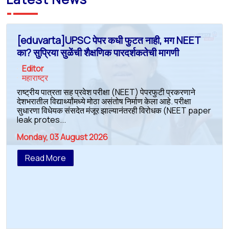
[eduvarta]UPSC पेपर कधी फुटत नाही, मग NEET
का? सुप्रिया सुळेंची शैक्षणिक पारदर्शकतेची मागणी
Editor
महाराष्ट्र
राष्ट्रीय पात्रता सह प्रवेश परीक्षा (NEET) पेपरफुटी प्रकरणाने
देशभरातील विद्यार्थ्यांमध्ये मोठा असंतोष निर्माण केला आहे. परीक्षा
सुधारणा विधेयक संसदेत मंजूर झाल्यानंतरही विरोधक (NEET paper
leak protes...
Monday, 03 August 2026
Read More