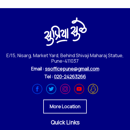
E/15, Nisarg, Market Yard, Behind Shivaji Maharaj Statue,
Pune-411037
Email :
ssofficepune@gmail.com
Tel :
020-24263266
More Location
Quick Links