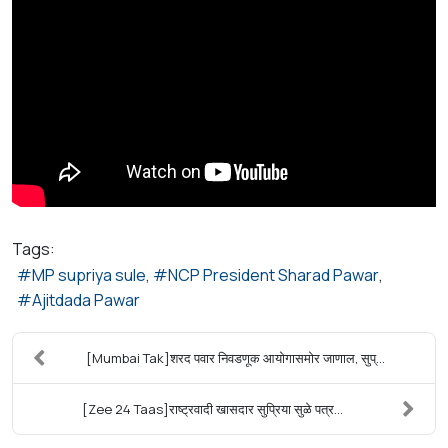
Tags:
MP supriya sule
NCP President Sharad Pawar
Ajitdada Pawar
[Mumbai Tak]शरद पवार निवडणूक आयोगासमोर जाणाल, सुप्...
[Zee 24 Taas]राष्ट्रवादी खासदार सुप्रिया सुळे पत्र...