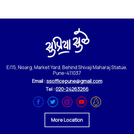
E/15, Nisarg, Market Yard, Behind Shivaji Maharaj Statue,
Pune-411037
Email :
ssofficepune@gmail.com
Tel :
020-24263266
More Location