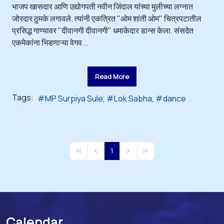
भाजप खासदार आणि उद्योगपती नवीन जिंदाल यांच्या मुलीच्या लग्नात
जोरदार ठुमके लगावले. त्यांनी एकत्रित "ओम शांती ओम" चित्रपटातील
प्रसिद्ध गाण्यावर "दीवानगी दीवानगी" धमाकेदार डान्स केला. संसदेत
एकमेकांना भिडणाऱ्या वेगव...
Read More
Tags:
MP Surpiya Sule
Lok Sabha
dance
1
First Page
Previous Page
Next Page
Last Page
Calendar