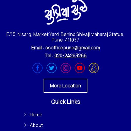
E/15, Nisarg, Market Yard, Behind Shivaji Maharaj Statue,
Pune-411037
Email :
ssofficepune@gmail.com
Tel :
020-24263266
More Location
Quick Links
Home
About