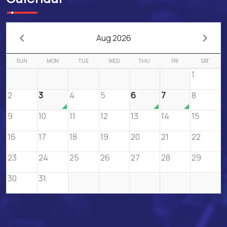
Aug 2026
SUN
MON
TUE
WED
THU
FRI
SAT
1
2
3
4
5
6
7
8
9
10
11
12
13
14
15
16
17
18
19
20
21
22
23
24
25
26
27
28
29
30
31