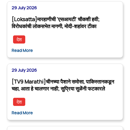
29 July 2026
[Loksatta]मारहाणीची 'एसआयटी' चौकशी हवी;
विरोधकांची लोकसभेत मागणी, मोदी-शहांवर टीका
देश
Read More
29 July 2026
[TV9 Marathi]चीनच्या पैशाने समोसा, पाकिस्तानकडून
चहा, आता हे चालणार नाही; सुप्रिया सुळेंनी फटकारले
देश
Read More