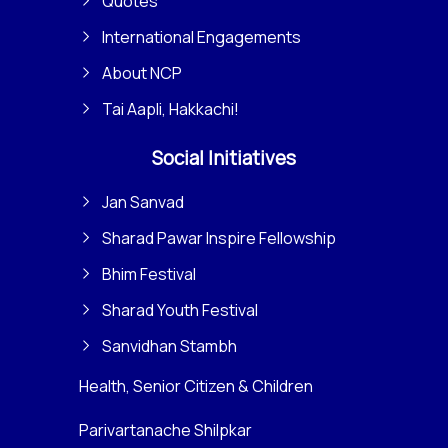
Quotes
International Engagements
About NCP
Tai Aapli, Hakkachi!
Social Initiatives
Jan Sanvad
Sharad Pawar Inspire Fellowship
Bhim Festival
Sharad Youth Festival
Sanvidhan Stambh
Health, Senior Citizen & Children
Parivartanache Shilpkar