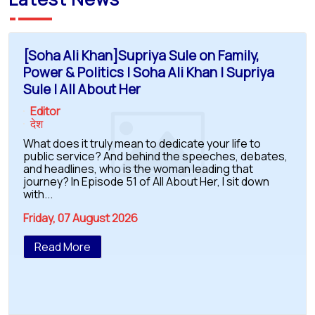
[Soha Ali Khan]Supriya Sule on Family,
Power & Politics | Soha Ali Khan | Supriya
Sule | All About Her
Editor
देश
What does it truly mean to dedicate your life to
public service? And behind the speeches, debates,
and headlines, who is the woman leading that
journey? In Episode 51 of All About Her, I sit down
with...
Friday, 07 August 2026
Read More