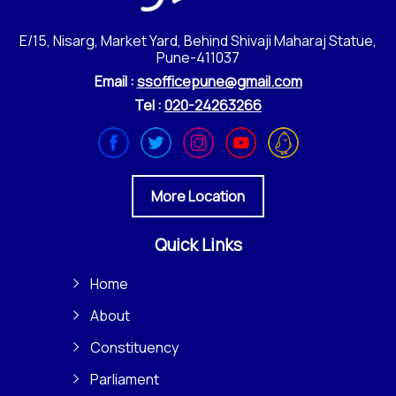
E/15, Nisarg, Market Yard, Behind Shivaji Maharaj Statue,
Pune-411037
Email :
ssofficepune@gmail.com
Tel :
020-24263266
More Location
Quick Links
Home
About
Constituency
Parliament