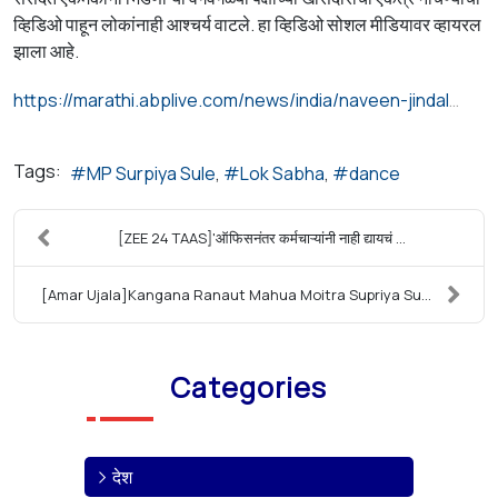
व्हिडिओ पाहून लोकांनाही आश्चर्य वाटले. हा व्हिडिओ सोशल मीडियावर व्हायरल
झाला आहे.
https://marathi.abplive.com/news/india/naveen-jindal-daughter-wedding-supriya-sule-mahua-moitra-dancing-along-with-kangana-ranaut-1403281
Tags:
MP Surpiya Sule
Lok Sabha
dance
[ZEE 24 TAAS]'ऑफिसनंतर कर्मचाऱ्यांनी नाही द्यायचं ...
[Amar Ujala]Kangana Ranaut Mahua Moitra Supriya Su...
Categories
देश