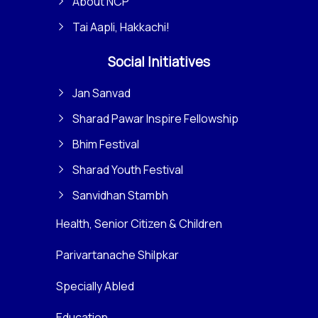
About NCP
Tai Aapli, Hakkachi!
Social Initiatives
Jan Sanvad
Sharad Pawar Inspire Fellowship
Bhim Festival
Sharad Youth Festival
Sanvidhan Stambh
Health, Senior Citizen & Children
Parivartanache Shilpkar
Specially Abled
Education