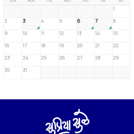
SUN
MON
TUE
WED
THU
FRI
SAT
1
2
3
4
5
6
7
8
9
10
11
12
13
14
15
16
17
18
19
20
21
22
23
24
25
26
27
28
29
30
31