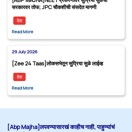
सरकारवर तोफ; JPC चौकशीची संसदेत मागणी
देश
Read More
29 July 2026
[Zee 24 Taas]लोकसभेतून सुप्रिया सुळे लाईव्ह
देश
Read More
[Abp Majha]लपवण्यासारखं काहीच नाही, पाहुण्यांचं