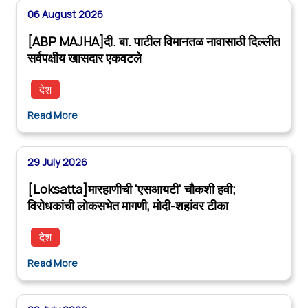
06 August 2026
[ABP MAJHA]दी. बा. पाटील विमानतळ नावासाठी दिल्लीत
सर्वपक्षीय खासदार एकवटले
देश
Read More
29 July 2026
[Loksatta]मारहाणीची 'एसआयटी' चौकशी हवी;
विरोधकांची लोकसभेत मागणी, मोदी-शहांवर टीका
देश
Read More