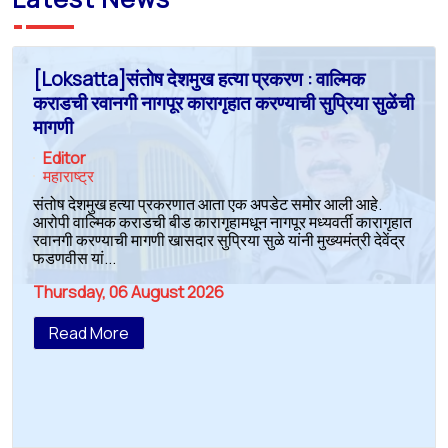
[Loksatta]संतोष देशमुख हत्या प्रकरण : वाल्मिक
कराडची रवानगी नागपूर कारागृहात करण्याची सुप्रिया सुळेंची
मागणी
Editor
महाराष्ट्र
संतोष देशमुख हत्या प्रकरणात आता एक अपडेट समोर आली आहे.
आरोपी वाल्मिक कराडची बीड कारागृहामधून नागपूर मध्यवर्ती कारागृहात
रवानगी करण्याची मागणी खासदार सुप्रिया सुळे यांनी मुख्यमंत्री देवेंद्र
फडणवीस यां...
Thursday, 06 August 2026
Read More