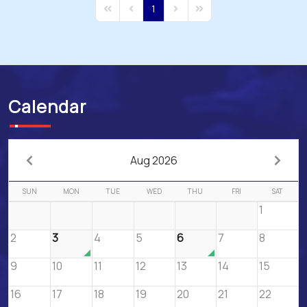
1
First Page
Previous Page
Next Page
Last Page
Calendar
Aug 2026
SUN
MON
TUE
WED
THU
FRI
SAT
1
2
3
4
5
6
7
8
9
10
11
12
13
14
15
16
17
18
19
20
21
22