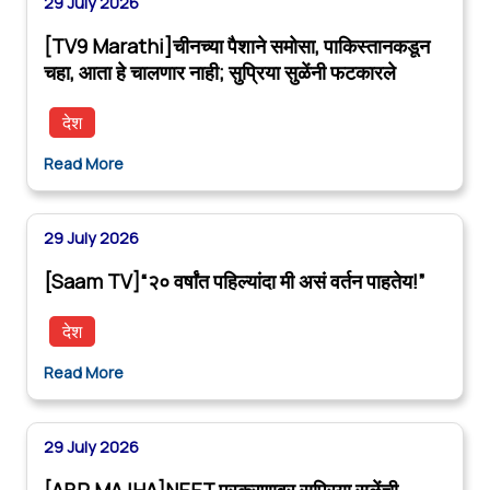
29 July 2026
[TV9 Marathi]चीनच्या पैशाने समोसा, पाकिस्तानकडून
चहा, आता हे चालणार नाही; सुप्रिया सुळेंनी फटकारले
देश
Read More
29 July 2026
[Saam TV]“२० वर्षांत पहिल्यांदा मी असं वर्तन पाहतेय!”
देश
Read More
29 July 2026
[ABP MAJHA]NEET प्रकरणावर सुप्रिया सुळेंची