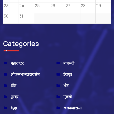
23
24
25
26
27
28
29
30
31
Categories
महाराष्ट्र
बारामती
लोकसभा मतदार संघ
इंदापूर
दौंड
भोर
पुरंदर
मुळशी
वेल्हा
खडकवासला