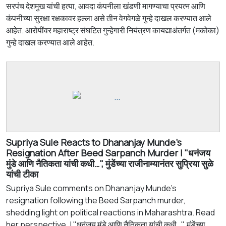
सरपंच देशमुख यांची हत्या, आवदा कंपनीला खंडणी मागण्याचा प्रयत्न आणि
कंपनीच्या सुरक्षा रक्षकावर हल्ला असे तीन वेगवेगळे गुन्हे दाखल करण्यात आले
आहेत. आरोपींवर महाराष्ट्र संघटित गुन्हेगारी नियंत्रण कायद्याअंतर्गत (मकोका)
गुन्हे दाखल करण्यात आले आहेत.
Supriya Sule Reacts to Dhananjay Munde's
Resignation After Beed Sarpanch Murder | "धनंजय
मुंडे आणि नैतिकता यांची कधी…", मुंडेंच्या राजीनाम्यानंतर सुप्रिया सुळे
यांची टीका
Supriya Sule comments on Dhananjay Munde's
resignation following the Beed Sarpanch murder,
shedding light on political reactions in Maharashtra. Read
her perspective. | "धनंजय मुंडे आणि नैतिकता यांची कधी…", मुंडेंच्या