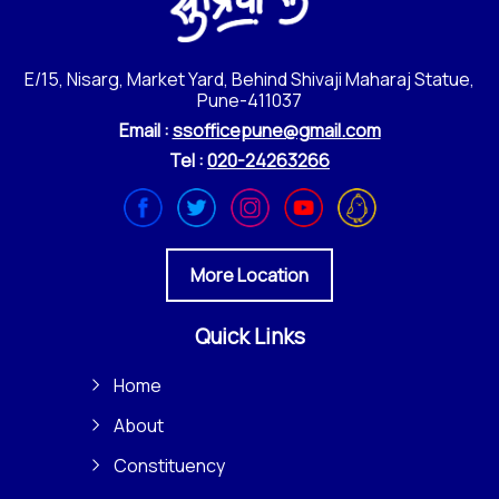
E/15, Nisarg, Market Yard, Behind Shivaji Maharaj Statue,
Pune-411037
Email :
ssofficepune@gmail.com
Tel :
020-24263266
More Location
Quick Links
Home
About
Constituency