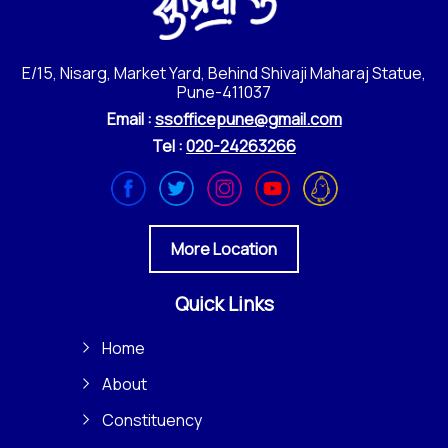
E/15, Nisarg, Market Yard, Behind Shivaji Maharaj Statue,
Pune-411037
Email :
ssofficepune@gmail.com
Tel :
020-24263266
More Location
Quick Links
Home
About
Constituency