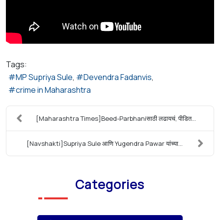
Tags:
MP Supriya Sule
Devendra Fadanvis
crime in Maharashtra
[Maharashtra Times]Beed-Parbhaniसाठी लढायचं, पीडित...
[Navshakti]Supriya Sule आणि Yugendra Pawar यांच्या...
Categories