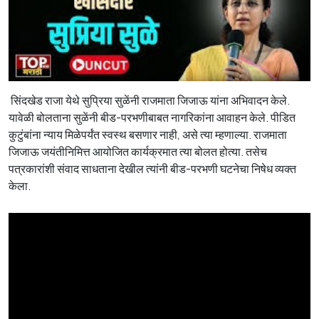
सिंदखेड राजा येथे सुप्रिया सुळेंनी राजमाता जिजाऊ यांना अभिवादन केले.
यावेळी बोलताना सुळेंनी बीड-परभणीबाबत नागरिकांना आवाहन केले. पीडित
कुटुंबांना न्याय मिळेपर्यंत स्वस्थ बसणार नाही, असे त्या म्हणाल्या. राजमाता
जिजाऊ जयंतीनिमित्त आयोजित कार्यक्रमात त्या बोलत होत्या. तसेच
पत्रकारांशी संवाद साधताना देखील त्यांनी बीड-परभणी घटनेचा निषेध व्यक्त
केला.