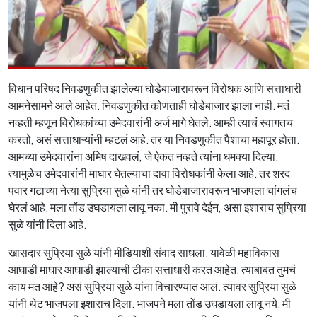
विधान परिषद निवडणुकीत झालेल्या घोडेबाजारावरून विरोधक आणि सत्ताधारी
आमनेसामने आले आहेत. निवडणुकीत कोणताही घोडेबाजार झाला नाही. मतं
नव्हती म्हणून विरोधकांच्या उमेदवारांनी अर्ज मागे घेतले. आम्ही त्याचं स्वागतच
करतो, असं सत्ताधाऱ्यांनी म्हटलं आहे. तर या निवडणुकीत पैशाचा महापूर होता.
आमच्या उमेदवारांना अमिष दाखवलं, जे ऐकत नव्हते त्यांना धमक्या दिल्या.
त्यामुळेच उमेदवारांनी माघार घेतल्याचा दावा विरोधकांनी केला आहे. तर शरद
पवार गटाच्या नेत्या सुप्रिया सुळे यांनी तर घोडेबाजारावरून भाजपला चांगलंच
घेरलं आहे. मला तोंड उघडायला लावू नका. मी पुरावे देईन, असा इशाराच सुप्रिया
सुळे यांनी दिला आहे.
खासदार सुप्रिया सुळे यांनी मीडियाशी संवाद साधला. यावेळी महाविकास
आघाडी माघार आघाडी झाल्याची टीका सत्ताधारी करत आहेत. त्याबाबत तुमचं
काय मत आहे? असं सुप्रिया सुळे यांना विचारण्यात आलं. त्यावर सुप्रिया सुळे
यांनी थेट भाजपला इशाराच दिला. भाजपने मला तोंड उघडायला लावू नये. मी