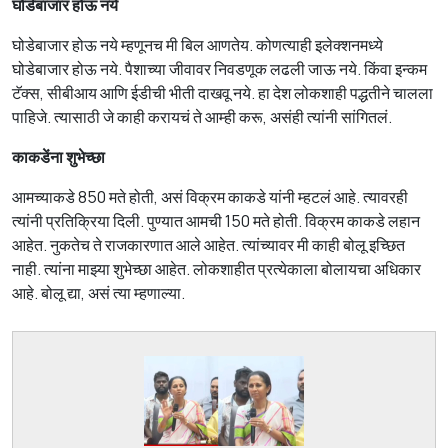
घोडेबाजार होऊ नये
घोडेबाजार होऊ नये म्हणूनच मी बिल आणतेय. कोणत्याही इलेक्शनमध्ये
घोडेबाजार होऊ नये. पैशाच्या जीवावर निवडणूक लढली जाऊ नये. किंवा इन्कम
टॅक्स, सीबीआय आणि ईडीची भीती दाखवू नये. हा देश लोकशाही पद्धतीने चालला
पाहिजे. त्यासाठी जे काही करायचं ते आम्ही करू, असंही त्यांनी सांगितलं.
काकडेंना शुभेच्छा
आमच्याकडे 850 मते होती, असं विक्रम काकडे यांनी म्हटलं आहे. त्यावरही
त्यांनी प्रतिक्रिया दिली. पुण्यात आमची 150 मते होती. विक्रम काकडे लहान
आहेत. नुकतेच ते राजकारणात आले आहेत. त्यांच्यावर मी काही बोलू इच्छित
नाही. त्यांना माझ्या शुभेच्छा आहेत. लोकशाहीत प्रत्येकाला बोलायचा अधिकार
आहे. बोलू द्या, असं त्या म्हणाल्या.