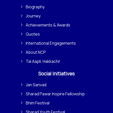
Biography
Journey
Achievements & Awards
Quotes
International Engagements
About NCP
Tai Aapli, Hakkachi!
Social Initiatives
Jan Sanvad
Sharad Pawar Inspire Fellowship
Bhim Festival
Sharad Youth Festival