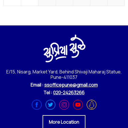
E/15, Nisarg, Market Yard, Behind Shivaji Maharaj Statue,
Pune-411037
Email :
ssofficepune@gmail.com
Tel :
020-24263266
More Location