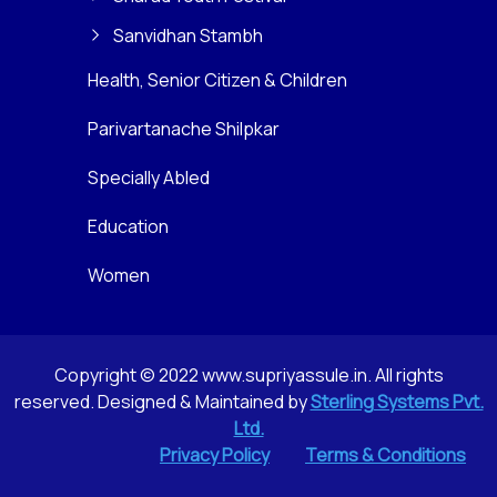
Sanvidhan Stambh
Health, Senior Citizen & Children
Parivartanache Shilpkar
Specially Abled
Education
Women
Copyright © 2022 www.supriyassule.in. All rights
reserved. Designed & Maintained by
Sterling Systems Pvt.
Ltd.
Privacy Policy
Terms & Conditions