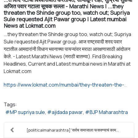
अजित पवार गटाला सूचक सल्ला - Marathi News | ...they
threaten the Shinde group too, watch out; Supriya
Sule requested Ajit Pawar group | Latest mumbai
News at Lokmat.com
...they threaten the Shinde group too, watch out; Supriya
Sule requested Ajit Pawar group. आज राष्ट्रवादी शरद पवार
गटातील आमदारांनी विधान भवनाच्या पायऱ्यांवर मराठा आरक्षणासाठी आंदोलन
केले. - Latest Marathi News (मराठी बातम्या). Find Breaking
Headlines, Current and Latest mumbai news in Marathi at
Lokmat.com
https://www.lokmat.com/mumbai/they-threaten-the-shinde-group-too-watch-out-supriya-sule-requested-ajit-pawar-group-a-a941/
Tags:
MP supriya sule
ajidada pawar
BJP Maharashtra
[politicalmaharashtra]“सर्वच समाजाला फसवण्याचं काम...