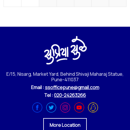
E/15, Nisarg, Market Yard, Behind Shivaji Maharaj Statue,
Pune-411037
Email :
ssofficepune@gmail.com
Tel :
020-24263266
More Location