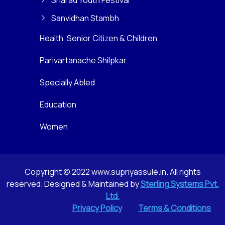
Sanvidhan Stambh
Health, Senior Citizen & Children
Parivartanache Shilpkar
Specially Abled
Education
Women
Copyright © 2022 www.supriyassule.in. All rights
reserved. Designed & Maintained by
Sterling Systems Pvt.
Ltd.
Privacy Policy
Terms & Conditions