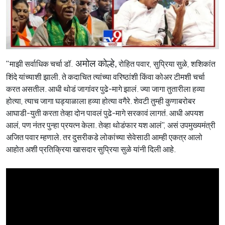
"माझी सर्वाधिक चर्चा डॉ.
अमोल कोल्हे,
रोहित पवार, सुप्रिया सुळे, शशिकांत
शिंदे यांच्याशी झाली. ते कदाचित त्यांच्या वरिष्ठांशी किंवा कोअर टीमशी चर्चा
करत असतील. आधी थोडं जागांवर पुढे-मागे झालं. ज्या जागा तुतारीला हव्या
होत्या, त्याच जागा घड्याळाला हव्या होत्या वगैरे. शेवटी तुम्ही कुणाबरोबर
आघाडी-युती करता तेव्हा दोन पावलं पुढे-मागे सरकावं लागतं. आधी अपयश
आलं, पण नंतर पुन्हा प्रयत्न केला. तेव्हा थोडंफार यश आलं", असं उपमुख्यमंत्री
अजित पवार म्हणाले. तर दुसरीकडे लोकांच्या सेवेसाठी आम्ही एकत्र आलो
आहोत अशी प्रतिक्रिया खासदार सुप्रिया सुळे यांनी दिली आहे.