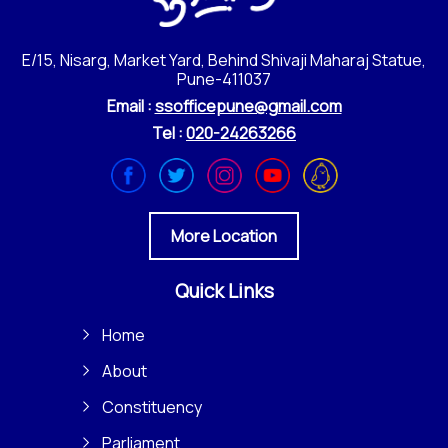
E/15, Nisarg, Market Yard, Behind Shivaji Maharaj Statue,
Pune-411037
Email :
ssofficepune@gmail.com
Tel :
020-24263266
More Location
Quick Links
Home
About
Constituency
Parliament