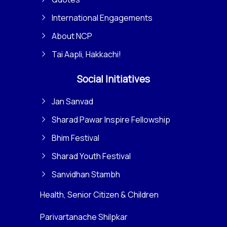
International Engagements
About NCP
Tai Aapli, Hakkachi!
Social Initiatives
Jan Sanvad
Sharad Pawar Inspire Fellowship
Bhim Festival
Sharad Youth Festival
Sanvidhan Stambh
Health, Senior Citizen & Children
Parivartanache Shilpkar