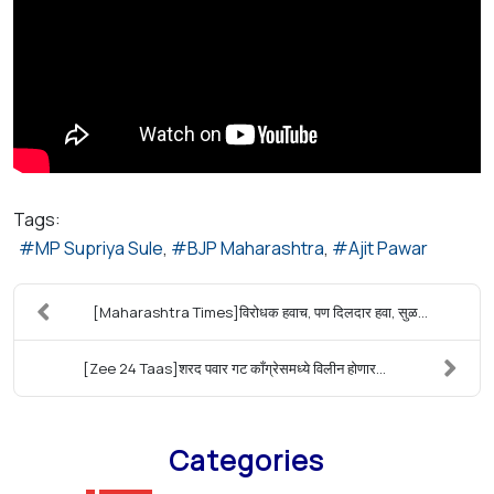
Tags:
MP Supriya Sule
BJP Maharashtra
Ajit Pawar
[Maharashtra Times]विरोधक हवाच, पण दिलदार हवा, सुळ...
[Zee 24 Taas]शरद पवार गट काँग्रेसमध्ये विलीन होणार...
Categories