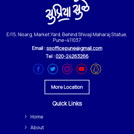
E/15, Nisarg, Market Yard, Behind Shivaji Maharaj Statue,
Pune-411037
Email :
ssofficepune@gmail.com
Tel :
020-24263266
More Location
Quick Links
Home
About