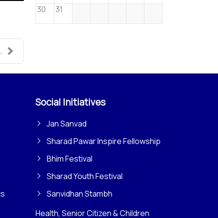
30
31
.
Social Initiatives
Jan Sanvad
Sharad Pawar Inspire Fellowship
Bhim Festival
Sharad Youth Festival
ts
Sanvidhan Stambh
Health, Senior Citizen & Children