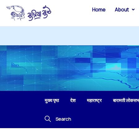
Home
About
मुख्य पृष्ठ
देश
महाराष्ट्र
बारामती लोकसभ
Search