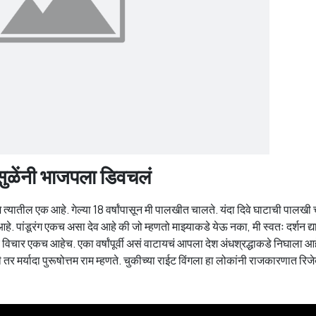
 सुळेंनी भाजपला डिवचलं
नवशे त्यातील एक आहे. गेल्या 18 वर्षांपासून मी पालखीत चालते. यंदा दिवे घाटाची पालखी
 पांडूरंग एकच असा देव आहे की जो म्हणतो माझ्याकडे येऊ नका, मी स्वतः दर्शन द्
चे विचार एकच आहेच. एका वर्षांपूर्वी असं वाटायचं आपला देश अंधश्रद्धाकडे निघाला आ
 मर्यादा पुरूषोत्तम राम म्हणते. चुकीच्या राईट विंगला हा लोकांनी राजकारणात रिजे