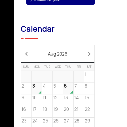
Calendar
Aug 2026
SUN
MON
TUE
WED
THU
FRI
SAT
1
2
3
4
5
6
7
8
9
10
11
12
13
14
15
16
17
18
19
20
21
22
23
24
25
26
27
28
29