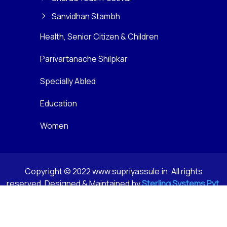
Sanvidhan Stambh
Health, Senior Citizen & Children
Parivartanache Shilpkar
Specially Abled
Education
Women
Copyright © 2022 www.supriyassule.in. All rights
reserved. Designed & Maintained by
Sterling Systems Pvt.
Ltd.
Privacy Policy
Terms & Conditions