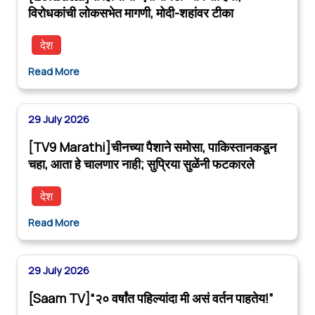
विरोधकांची लोकसभेत मागणी, मोदी-शहांवर टीका
देश
Read More
29 July 2026
[TV9 Marathi]चीनच्या पैशाने समोसा, पाकिस्तानकडून
चहा, आता हे चालणार नाही; सुप्रिया सुळेंनी फटकारले
देश
Read More
29 July 2026
[Saam TV]“२० वर्षांत पहिल्यांदा मी असं वर्तन पाहतेय!”