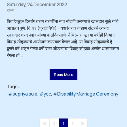
Saturday, 24 December 2022
राज्य
विवाहेच्छूक दिव्यांग तरुण तरुणींना नाव नोंदणी करण्याचे खासदार सुळे यांचे
आवाहन पुणे, दि.१९ (प्रतिनिधी) - यशवंतराव चव्हाण सेंटरचे अध्यक्ष
खासदार शरद पवार यांच्या वाढदिवसाचे औचित्य साधून या वर्षीही दिव्यांग
विवाह सोहळ्याचे आयोजन करण्यात येणार आहे. या विवाह सोहळ्याचे हे
दुसरे वर्ष असून गेल्या वर्षी बारा जोडप्यांचा विवाह सोहळा अत्यंत थाटामाटात
रंगला हो...
Read More
Tags:
supriya sule
ycc
Disability Marriage Ceremony
1
First Page
Previous Page
Next Page
Last Page