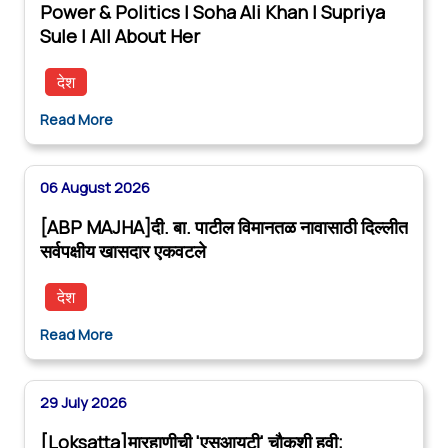
Power & Politics | Soha Ali Khan | Supriya
Sule | All About Her
देश
Read More
06 August 2026
[ABP MAJHA]दी. बा. पाटील विमानतळ नावासाठी दिल्लीत
सर्वपक्षीय खासदार एकवटले
देश
Read More
29 July 2026
[Loksatta]मारहाणीची 'एसआयटी' चौकशी हवी;