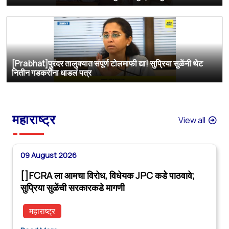
[Prabhat]पुरंदर तालुक्यात संपूर्ण टोलमाफी द्या! सुप्रिया सुळेंनी थेट
नितीन गडकरींना धाडलं पत्र
महाराष्ट्र
View all
09 August 2026
[]FCRA ला आमचा विरोध, विधेयक JPC कडे पाठवावे;
सुप्रिया सुळेंची सरकारकडे मागणी
महाराष्ट्र