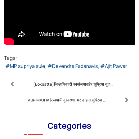
Tags:
MP supriya sule
Devendra Fadanavis
Ajit Pawar
[Loksatta]जिल्हाधिकारी कार्यालयाबाहेर सुप्रिया सुळ...
[ABP MAJHA]रस्त्याची दुरवस्था, भर उन्हात सुप्रिया ...
Categories