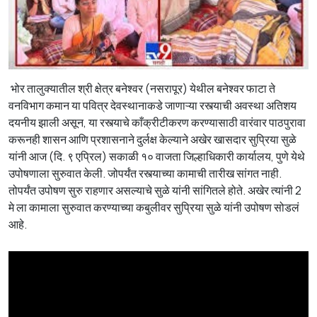
भोर तालुक्यातील श्री क्षेत्र बनेश्वर (नसरापूर) येथील बनेश्वर फाटा ते
वनविभाग कमान या पवित्र देवस्थानाकडे जाणाऱ्या रस्त्याची अवस्था अतिशय
दयनीय झाली असून, या रस्त्याचे काँक्रीटीकरण करण्यासाठी वारंवार पाठपुरावा
करूनही शासन आणि प्रशासनाने दुर्लक्ष केल्याने अखेर खासदार सुप्रिया सुळे
यांनी आज (दि. ९ एप्रिल) सकाळी १० वाजता जिल्हाधिकारी कार्यालय, पुणे येथे
उपोषणाला सुरुवात केली. जोपर्यंत रस्त्याच्या कामाची तारीख सांगत नाही.
तोपर्यंत उपोषण सुरु राहणार असल्याचे सुळे यांनी सांगितले होते. अखेर त्यांनी 2
मे ला कामाला सुरुवात करण्याच्या कबुलीवर सुप्रिया सुळे यांनी उपोषण सोडलं
आहे.