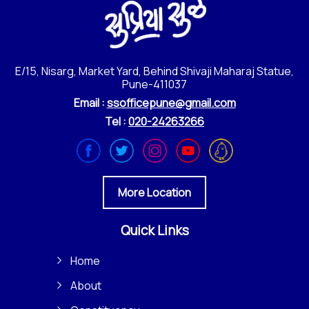
E/15, Nisarg, Market Yard, Behind Shivaji Maharaj Statue,
Pune-411037
Email :
ssofficepune@gmail.com
Tel :
020-24263266
More Location
Quick Links
Home
About