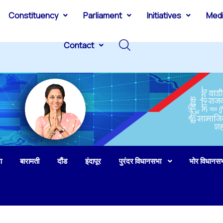
Constituency
Parliament
Initiatives
Med
Contact
ा
बारामती
दौंड
इंदापूर
पुरंदर विधानसभा
भोर विधानस