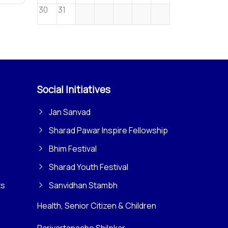
30
31
Social Initiatives
Jan Sanvad
Sharad Pawar Inspire Fellowship
Bhim Festival
Sharad Youth Festival
ts
Sanvidhan Stambh
Health, Senior Citizen & Children