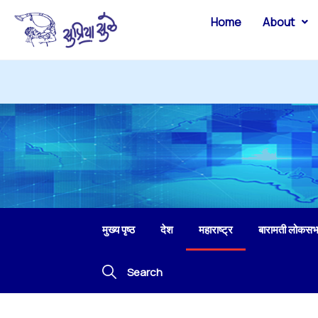
Home
About
मुख्य पृष्ठ
देश
महाराष्ट्र
बारामती लोकसभ
Search