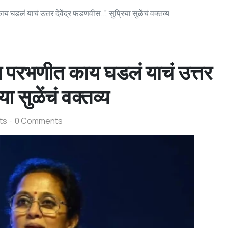
ं याचं उत्तर देवेंद्र फडणवीस..”, सुप्रिया सुळेंचं वक्तव्य
रभणीत काय घडलं याचं उत्तर
या सुळेंचं वक्तव्य
ts
0 Comments