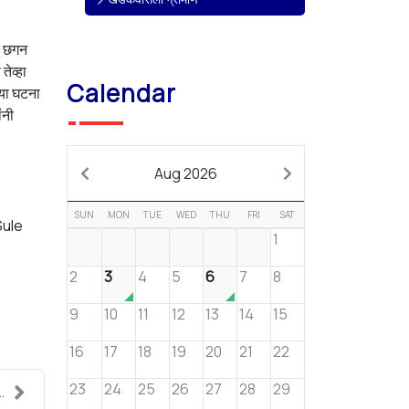
ेच छगन
तेव्हा
Calendar
्या घटना
ंनी
Aug 2026
SUN
MON
TUE
WED
THU
FRI
SAT
Sule
1
2
3
4
5
6
7
8
9
10
11
12
13
14
15
16
17
18
19
20
21
22
23
24
25
26
27
28
29
.