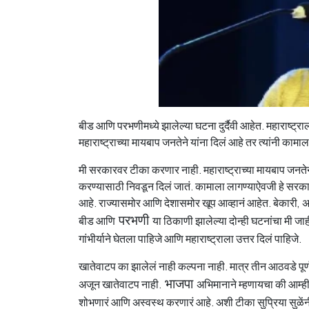
बीड आणि परभणीमध्ये झालेल्या घटना दुर्दैवी आहेत. महाराष्ट्रा
महाराष्ट्राच्या मायबाप जनतेने यांना दिलं आहे तर त्यांनी काम
मी सरकारवर टीका करणार नाही. महाराष्ट्राच्या मायबाप जनतेने
करण्यासाठी निवडून दिलं जातं. कामाला लागण्याऐवजी हे सरकार 
आहे. राज्यासमोर आणि देशासमोर खूप आव्हानं आहेत. बेकारी, अर
बीड आणि
परभणी
या ठिकाणी झालेल्या दोन्ही घटनांचा मी जाह
गांभीर्याने घेतला पाहिजे आणि महाराष्ट्राला उत्तर दिलं पाहिजे.
खातेवाटप का झालेलं नाही कल्पना नाही. मात्र तीन आठवडे पूर
अजून खातेवाटप नाही.
भाजपा
अभिमानाने म्हणायचा की आम्ही 
शोभणारं आणि अस्वस्थ करणारं आहे. अशी टीका सुप्रिया सुळेंन