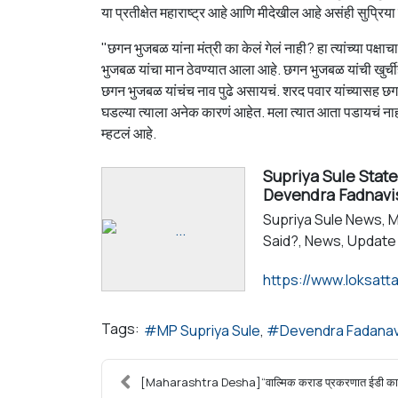
या प्रतीक्षेत महाराष्ट्र आहे आणि मीदेखील आहे असंही सुप्रिया स
"छगन भुजबळ यांना मंत्री का केलं गेलं नाही? हा त्यांच्या पक्
भुजबळ यांचा मान ठेवण्यात आला आहे. छगन भुजबळ यांची खुर्चीही
छगन भुजबळ यांचंच नाव पुढे असायचं. शरद पवार यांच्यासह छगन
घडल्या त्याला अनेक कारणं आहेत. मला त्यात आता पडायचं नाही. मा
म्हटलं आहे.
Supriya Sule Stat
Devendra Fadnavi
Supriya Sule News, M
Said?, News, Update
Tags:
MP Supriya Sule
Devendra Fadanav
[Maharashtra Desha]“वाल्मिक कराड प्रकरणात ईडी कार