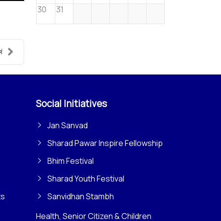
30
31
ं
Social Initiatives
Jan Sanvad
Sharad Pawar Inspire Fellowship
Bhim Festival
Sharad Youth Festival
ts
Sanvidhan Stambh
Health, Senior Citizen & Children