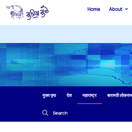
Home
About
मुख्य पृष्ठ
देश
महाराष्ट्र
बारामती लोकसभ
Search