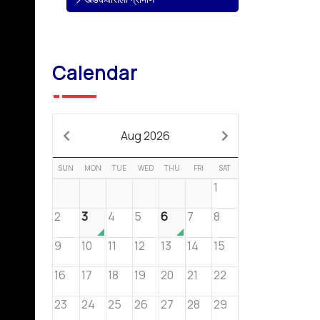
Calendar
Aug 2026
SUN
MON
TUE
WED
THU
FRI
SAT
1
2
3
4
5
6
7
8
9
10
11
12
13
14
15
16
17
18
19
20
21
22
23
24
25
26
27
28
29