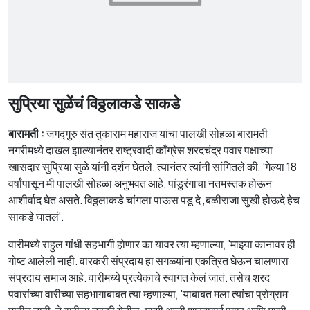
सुप्रिया सुळेंचं विठ्ठलाकडे साकडे
बारामती :
जगद्गुरु संत तुकाराम महाराज यांचा पालखी सोहळा बारामती
नगरीमध्ये दाखल झाल्यानंतर राष्ट्रवादी काँग्रेस शरदचंद्र पवार पक्षाच्या
खासदार सुप्रिया सुळे यांनी दर्शन घेतले. त्यानंतर त्यांनी सांगितले की, 'गेल्या 18
वर्षांपासून मी पालखी सोहळा अनुभवत आहे. पांडुरंगाचा नतमस्तक होऊन
आशीर्वाद घेत असते. विठ्ठलाकडे चांगला पाऊस पडू दे ,बळीराजा सुखी होऊदे हेच
साकडे घातलं'.
वारीमध्ये राहुल गांधी सहभागी होणार का यावर त्या म्हणाल्या, 'माझ्या कानावर ही
गोष्ट आलेली नाही. वारकरी संप्रदाय हा सगळ्यांना एकत्रित घेऊन चालणारा
संप्रदाय समाज आहे. वारीमध्ये प्रत्येकाचे स्वागत केलं जातं. तसेच शरद
पवारांच्या वारीच्या सहभागाबाबत त्या म्हणाल्या, 'याबाबत मला त्यांचा प्रोग्राम