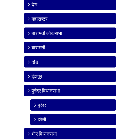
देश
महाराष्ट्र
बारामती लोकसभा
बारामती
दौंड
इंदापूर
पुरंदर विधानसभा
पुरंदर
हवेली
भोर विधानसभा