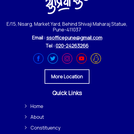
E/15, Nisarg, Market Yard, Behind Shivaji Maharaj Statue,
Pune-411037
Email :
ssofficepune@gmail.com
Tel :
020-24263266
More Location
Quick Links
Home
About
Constituency