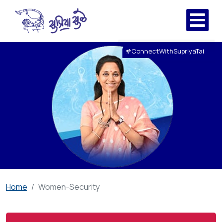
#ConnectWithSupriyaTai
Home
Women-Security