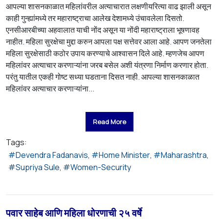
आपल्या शासनकाळात महिलांवरील अत्याचारात लक्षणीयरित्या वाढ झाली असून
काही गुन्ह्यांमध्ये तर महाराष्ट्राचा आलेख देशामध्ये उंचावलेला दिसतो.
एनसीआरबीच्या अहवालात याची नोंद असून या नोंदी महाराष्ट्राला भूषणावह
नाहीत. महिला सुरक्षेचा मुद्दा करुन आपला पक्ष सत्तेवर आला आहे. आपण जनतेला
महिला सुरक्षेसाठी कठोर उपाय करण्याचे आश्वासन दिले आहे. म्हणजेच आपण
महिलांवर अत्याचार करणाऱ्यांना जरब बसेल अशी यंत्रणा निर्माण करणार होता.
परंतु यातील एकही गोष्ट सध्या घडताना दिसत नाही. आपल्या शासनकाळात
महिलांवर अत्याचार करणाऱ्यांना...
Read More
Tags:
Devendra Fadanavis
Home Minister
Maharashtra
Supriya Sule
Women-Security
पवार साहेब आणि महिला धोरणाची २५ वर्षे