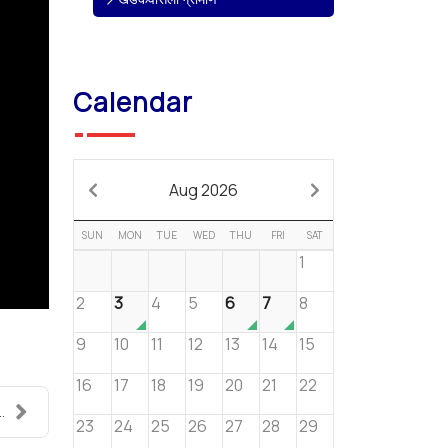
Calendar
Aug 2026
SUN
MON
TUE
WED
THU
FRI
SAT
1
2
3
4
5
6
7
8
9
10
11
12
13
14
15
16
17
18
19
20
21
22
.
23
24
25
26
27
28
29