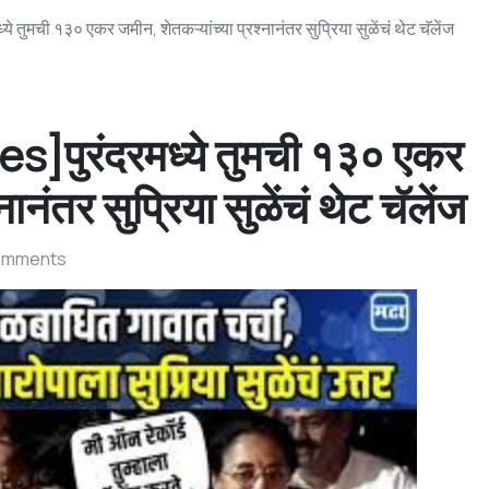
मची १३० एकर जमीन, शेतकऱ्यांच्या प्रश्नानंतर सुप्रिया सुळेंचं थेट चॅलेंज
पुरंदरमध्ये तुमची १३० एकर
नानंतर सुप्रिया सुळेंचं थेट चॅलेंज
omments