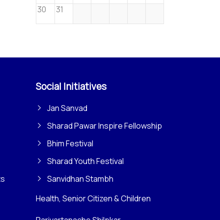
30
31
Social Initiatives
Jan Sanvad
Sharad Pawar Inspire Fellowship
Bhim Festival
Sharad Youth Festival
ts
Sanvidhan Stambh
Health, Senior Citizen & Children