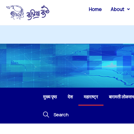
Home
About
मुख्य पृष्ठ
देश
महाराष्ट्र
बारामती लोकसभ
Search