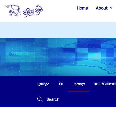
Home
About
मुख्य पृष्ठ
देश
महाराष्ट्र
बारामती लोकसभ
Search