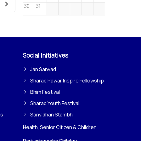
.
30
31
Social Initiatives
Jan Sanvad
Sharad Pawar Inspire Fellowship
Bhim Festival
Sharad Youth Festival
ts
Sanvidhan Stambh
Health, Senior Citizen & Children