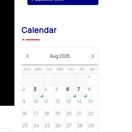
Calendar
Aug 2026
SUN
MON
TUE
WED
THU
FRI
SAT
1
2
3
4
5
6
7
8
9
10
11
12
13
14
15
16
17
18
19
20
21
22
23
24
25
26
27
28
29