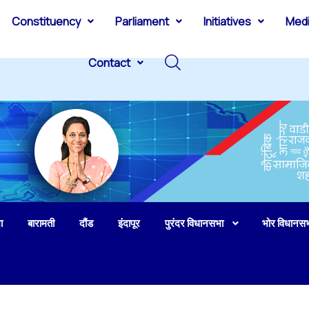
Constituency
Parliament
Initiatives
Med
Contact
ा
बारामती
दौंड
इंदापूर
पुरंदर विधानसभा
भोर विधानस