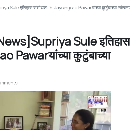
 Sule इतिहास संशोधक Dr. Jaysingrao Pawarयांच्या कुटुंबाच्या सांत्वनप
News]Supriya Sule इतिहास
 Pawarयांच्या कुटुंबाच्या
omments