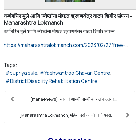
कर्णबधिर मुले आणि ज्येष्ठांना मोफत श्रवणयंत्र वाटप शिबीर संपन्न -
Maharashtra Lokmanch
कर्णबधिर मुले आणि ज्येष्ठांना मोफत श्रवणयंत्र वाटप शिबीर संपन्न
https://maharashtralokmanch.com/2023/02/27/free-hearing-aid-distribution-camp-for-deaf-children-and-seniors-concluded/
Tags:
supriya sule
Yashwantrao Chavan Centre
District Disability Rehabilitation Centre
[mahaenews]‘‘सरकारें आयेंगी जायेंगी मगर लोकतंत्र र...
[Maharashtra Lokmanch]महिला उद्योजकांनी नाविन्यतेस...