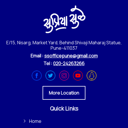
E/15, Nisarg, Market Yard, Behind Shivaji Maharaj Statue,
Pune-411037
Email :
ssofficepune@gmail.com
Tel :
020-24263266
More Location
Quick Links
Home