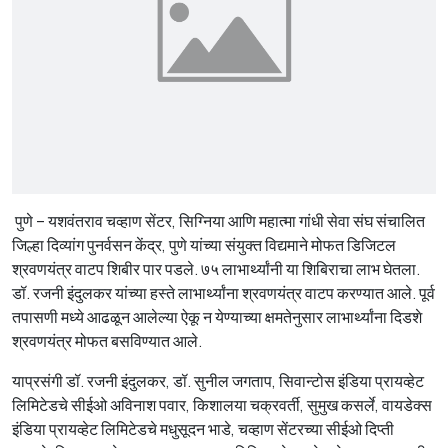
पुणे – यशवंतराव चव्हाण सेंटर, सिग्निया आणि महात्मा गांधी सेवा संघ संचालित
जिल्हा दिव्यांग पुनर्वसन केंद्र, पुणे यांच्या संयुक्त विद्यमाने मोफत डिजिटल
श्रवणयंत्र वाटप शिबीर पार पडले. ७५ लाभार्थ्यांनी या शिबिराचा लाभ घेतला.
डॉ. रजनी इंदुलकर यांच्या हस्ते लाभार्थ्यांना श्रवणयंत्र वाटप करण्यात आले. पूर्व
तपासणी मध्ये आढळून आलेल्या ऐकू न येण्याच्या क्षमतेनुसार लाभार्थ्यांना दिडशे
श्रवणयंत्र मोफत बसविण्यात आले.
याप्रसंगी डॉ. रजनी इंदुलकर, डॉ. सुनील जगताप, सिवान्टोस इंडिया प्रायव्हेट
लिमिटेडचे सीईओ अविनाश पवार, किशालया चक्रवर्ती, सुमुख कसर्ले, वायडेक्स
इंडिया प्रायव्हेट लिमिटेडचे मधुसूदन भाडे, चव्हाण सेंटरच्या सीईओ दिप्ती