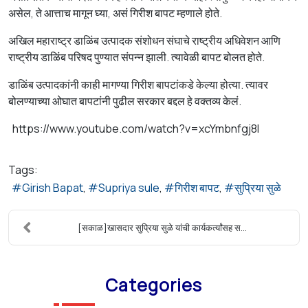
असेल, ते आत्ताच मागून घ्या, असं गिरीश बापट म्हणाले होते.
अखिल महाराष्ट्र डाळिंब उत्पादक संशोधन संघाचे राष्ट्रीय अधिवेशन आणि
राष्ट्रीय डाळिंब परिषद पुण्यात संपन्न झाली. त्यावेळी बापट बोलत होते.
डाळिंब उत्पादकांनी काही मागण्या गिरीश बापटांकडे केल्या होत्या. त्यावर
बोलण्याच्या ओघात बापटांनी पुढील सरकार बद्दल हे वक्तव्य केलं.
https://www.youtube.com/watch?v=xcYmbnfgj8I
Tags:
Girish Bapat
Supriya sule
गिरीश बापट
सुप्रिया सुळे
[सकाळ]खासदार सुप्रिया सुळे यांची कार्यकर्त्यांसह स...
Categories