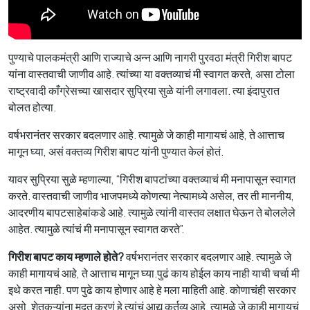
पुण्याचे पालकमंत्री आणि राज्याचे अन्न आणि नागरी पुरवठा मंत्री गिरीश बापट
यांना वास्तवाची जाणीव आहे. त्यांच्या या वक्तव्याचं मी स्वागत करते, असा टोला
राष्ट्रवादी काँग्रेसच्या खासदार सुप्रिया सुळे यांनी लगावला. त्या इंदापुरात
बोलत होत्या.
वर्षभरानंतर सरकार बदलणार आहे. त्यामुळे जे काही मागायचं आहे, ते आत्ताच
मागून घ्या, असं वक्तव्य गिरीश बापट यांनी पुण्यात केलं होतं.
यावर सुप्रिया सुळे म्हणाल्या, “गिरीश बापटांच्या वक्तव्याचं मी मनापासून स्वागत
करते. वास्तवाची जाणीव भाजपमध्ये कोणत्या नेत्यामध्ये असेल, तर ती माननीय,
आदरणीय बापटसाहेबांकडे आहे. त्यामुळे त्यांनी वास्तव लक्षात घेऊन ते बोललेले
आहेत. त्यामुळे त्यांचं मी मनापासून स्वागत करते”.
गिरीश बापट काय म्हणाले होते
?
वर्षभरानंतर सरकार बदलणार आहे. त्यामुळे जे
काही मागायचं आहे, ते आत्ताच मागून घ्या.पुढं काय होईल काय नाही याची चर्चा मी
इथे करत नाही. पण पुढे काय होणार आहे हे मला माहिती आहे. कोणाचंही सरकार
असो. शेतकऱ्यांना मदत करणं हे त्यांचं आद्य कर्तव्य आहे. त्यामुळे जे काही मागायचं