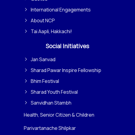
International Engagements
About NCP
Tai Aapli, Hakkachi!
Social Initiatives
Jan Sanvad
Sharad Pawar Inspire Fellowship
Bhim Festival
Sharad Youth Festival
Sanvidhan Stambh
Health, Senior Citizen & Children
Parivartanache Shilpkar