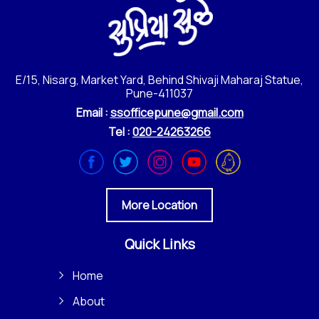
E/15, Nisarg, Market Yard, Behind Shivaji Maharaj Statue,
Pune-411037
Email :
ssofficepune@gmail.com
Tel :
020-24263266
More Location
Quick Links
Home
About