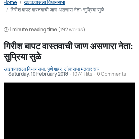
Home
खडकवासला विधानसभा
गिरीश बापट वास्तवाची जाण असणारा नेता: सुप्रिया सुळे
1 minute reading time
(192 words)
गिरीश बापट वास्तवाची जाण असणारा नेता:
सुप्रिया सुळे
खडकवासला विधानसभा
पुणे शहर
लोकसभा मतदार संघ
Saturday, 10 February 2018
1074 Hits
0 Comments