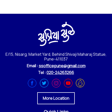
E/15, Nisarg, Market Yard, Behind Shivaji Maharaj Statue,
Pune-411037
Email :
ssofficepune@gmail.com
Tel :
020-24263266
More Location