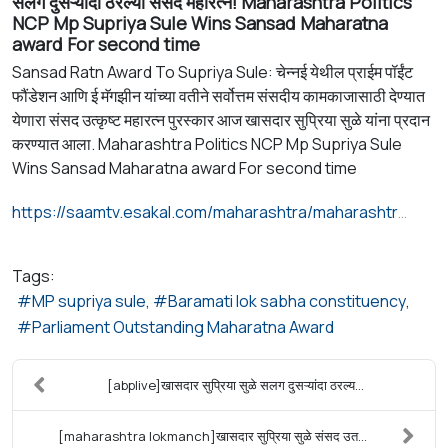
सलग दुसऱ्यांदा ठरल्या संसद महारत्न! Maharashtra Politics
NCP Mp Supriya Sule Wins Sansad Maharatna
award For second time
Sansad Ratn Award To Supriya Sule: चेन्नई येथील प्राईम पॉईंट
फौंडेशन आणि ई मॅगझीन यांच्या वतीने सर्वोत्तम संसदीय कामकाजासाठी देण्यात
येणारा संसद उत्कृष्ट महारत्न पुरस्कार आज खासदार सुप्रिया सुळे यांना प्रदान
करण्यात आला. Maharashtra Politics NCP Mp Supriya Sule
Wins Sansad Maharatna award For second time
https://saamtv.esakal.com/maharashtra/maharashtra-politics-ncp-mp-supriya-sule-wins-sansad-maharatna-award-for-second-time-gp98
Tags:
MP supriya sule
Baramati lok sabha constituency
Parliament Outstanding Maharatna Award
[abplive]खासदार सुप्रिया सुळे सलग दुसऱ्यांदा ठरल्य...
[maharashtra lokmanch]खासदार सुप्रिया सुळे संसद उत...