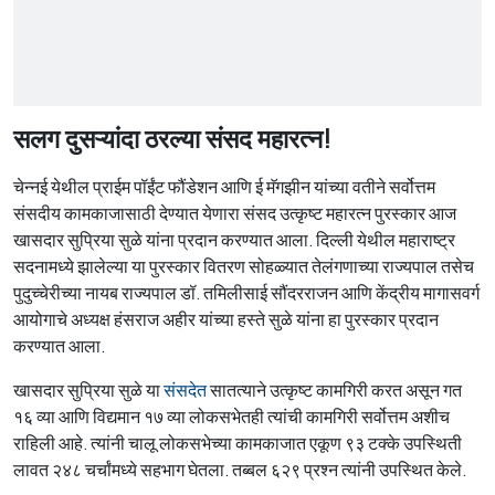
सलग दुसऱ्यांदा ठरल्या संसद महारत्न!
चेन्नई येथील प्राईम पॉईंट फौंडेशन आणि ई मॅगझीन यांच्या वतीने सर्वोत्तम
संसदीय कामकाजासाठी देण्यात येणारा संसद उत्कृष्ट महारत्न पुरस्कार आज
खासदार सुप्रिया सुळे यांना प्रदान करण्यात आला. दिल्ली येथील महाराष्ट्र
सदनामध्ये झालेल्या या पुरस्कार वितरण सोहळ्यात तेलंगणाच्या राज्यपाल तसेच
पुदुच्चेरीच्या नायब राज्यपाल डॉ. तमिलीसाई सौंदरराजन आणि केंद्रीय मागासवर्ग
आयोगाचे अध्यक्ष हंसराज अहीर यांच्या हस्ते सुळे यांना हा पुरस्कार प्रदान
करण्यात आला.
खासदार सुप्रिया सुळे या
संसदेत
सातत्याने उत्कृष्ट कामगिरी करत असून गत
१६ व्या आणि विद्यमान १७ व्या लोकसभेतही त्यांची कामगिरी सर्वोत्तम अशीच
राहिली आहे. त्यांनी चालू लोकसभेच्या कामकाजात एकूण ९३ टक्के उपस्थिती
लावत २४८ चर्चांमध्ये सहभाग घेतला. तब्बल ६२९ प्रश्न त्यांनी उपस्थित केले.