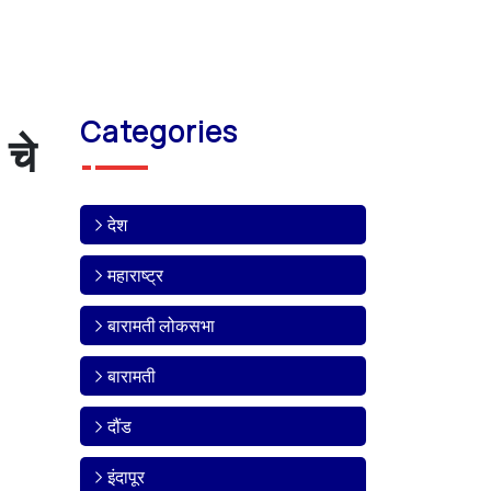
Categories
चे
देश
महाराष्ट्र
बारामती लोकसभा
बारामती
दौंड
इंदापूर