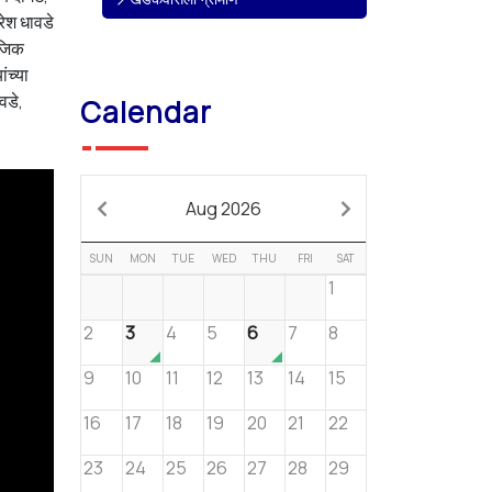
रेश धावडे
ाजिक
ंच्या
वडे,
Calendar
Aug 2026
SUN
MON
TUE
WED
THU
FRI
SAT
1
2
3
4
5
6
7
8
9
10
11
12
13
14
15
16
17
18
19
20
21
22
23
24
25
26
27
28
29