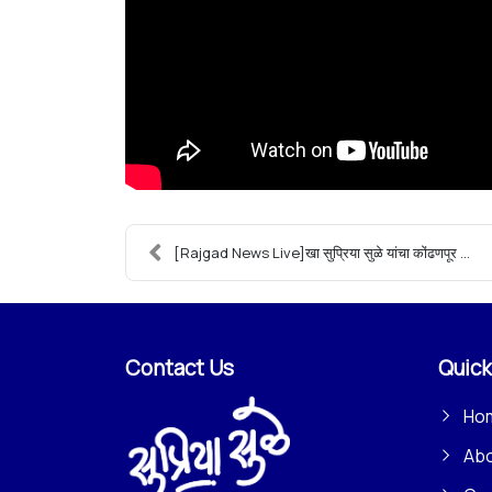
[Rajgad News Live]खा सुप्रिया सुळे यांचा कोंढणपूर ...
Contact Us
Quick
Ho
Ab