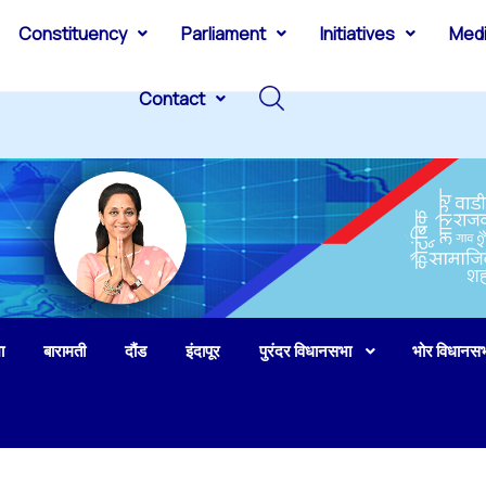
Constituency
Parliament
Initiatives
Med
Contact
ा
बारामती
दौंड
इंदापूर
पुरंदर विधानसभा
भोर विधानस