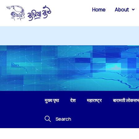
Home
About
मुख्य पृष्ठ
देश
महाराष्ट्र
बारामती लोकसभ
Search