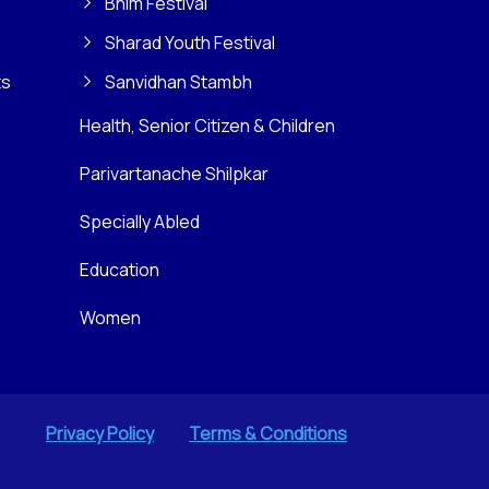
Bhim Festival
Sharad Youth Festival
ts
Sanvidhan Stambh
Health, Senior Citizen & Children
Parivartanache Shilpkar
Specially Abled
Education
Women
Privacy Policy
Terms & Conditions