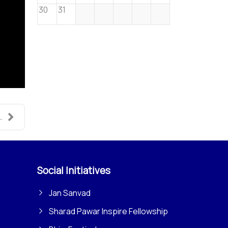
30
31
..
Social Initiatives
Jan Sanvad
Sharad Pawar Inspire Fellowship