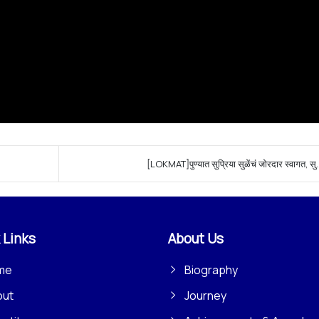
[LOKMAT]पुण्यात सुप्रिया सुळेंचं जोरदार स्वागत, सु.
 Links
About Us
me
Biography
out
Journey