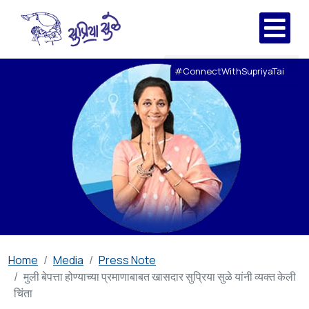
#ConnectWithSupriyaTai
Home
Media
Press Note
मुली बेपत्ता होण्याच्या प्रमाणाबाबत खासदार सुप्रिया सुळे यांनी व्यक्त केली
चिंता