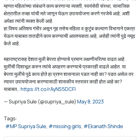
म्हणत महिलांच्या संबंधाने काम करणाऱ्या व्यक्ती, स्वयंसेवी संस्था, सामाजिक
क्षेत्रातील तज्ज्ञ यांची मते जाणून घेऊन उपाययोजना करणे गरजेचे आहे, अशी
अपेक्षा त्यांनी व्यक्त केली आहे.
हा विषय अतिशय गंभीर असून गृह तसेच महिला व कुटुंब कल्याण विभागाने एकत्र
येऊन याबाबत तातडीने काम करण्याची आवश्यकता आहे, असेही त्यांनी पुढे नमूद
केले आहे.
महाराष्ट्रासह देशात मुली बेपत्ता होण्याचे प्रमाण लक्षणीयरित्या वाढत आहे.
मुलींची दिशाभूल करुन त्यांचे अपहरण करण्याचे प्रकारही वाढले आहेत. या
बेपत्ता मुलींचे पुढे काय होते हा प्रश्न शासनाला पडत नाही का? पडत असेल तर
त्यावर उपाययोजना करण्यासाठी शासकीय स्तरावर काही होत आहे का?
याबाबत…
https://t.co/rAyNS5DCFI
— Supriya Sule (@supriya_sule)
May 8, 2023
Tags:
MP Supriya Sule
missing girls
Ekanath Shinde