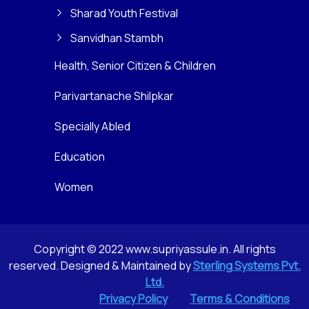
Sharad Youth Festival
Sanvidhan Stambh
Health, Senior Citizen & Children
Parivartanache Shilpkar
Specially Abled
Education
Women
Copyright © 2022 www.supriyassule.in. All rights
reserved. Designed & Maintained by
Sterling Systems Pvt.
Ltd.
Privacy Policy
Terms & Conditions