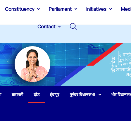
Constituency
Parliament
Initiatives
Med
Contact
ा
बारामती
दौंड
इंदापूर
पुरंदर विधानसभा
भोर विधानस