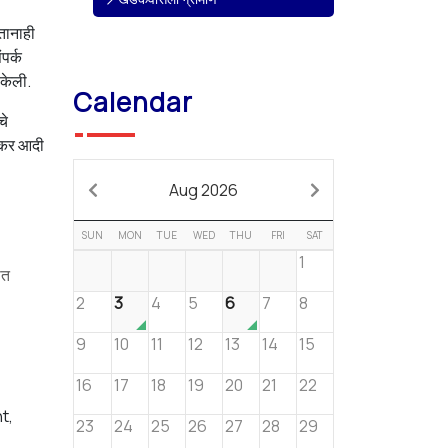
तानाही
पर्क
 केली.
Calendar
चे
ळदकर आदी
Aug 2026
SUN
MON
TUE
WED
THU
FRI
SAT
1
ात
2
3
4
5
6
7
8
9
10
11
12
13
14
15
16
17
18
19
20
21
22
t,
23
24
25
26
27
28
29