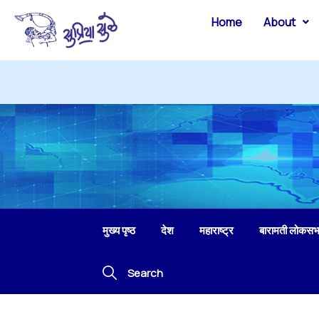
Home
About
मुख्य पृष्ठ
देश
महाराष्ट्र
बारामती लोकसभ
Search