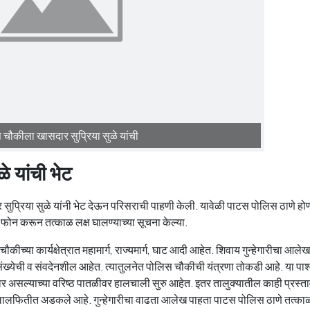
चौकीला खासदार सुप्रिया सुळे यांची
े यांची भेट
्रिया सुळे यांनी भेट देऊन परिसराची पाहणी केली. यावेळी पाटस पोलिस ठाणे होण्
फोन करून तत्काळ लक्ष घालण्याच्या सूचना केल्या.
कीच्या कार्यक्षेत्रात महामार्ग, राज्यमार्ग, घाट आदी आहेत. शिवाय गुन्हेगारीचा आले
संख्येची व संवदेनशील आहेत. त्यातुलनेत पोलिस चौकीची यंत्रणा तोकडी आहे. या पार्श
र असल्याच्या वरिष्ठ पातळीवर हालचाली सुरु आहेत. इतर तालुक्यातील काही प्रस्त
ी लालफितीत अडकले आहे. गुन्हेगारीचा वाढता आलेख पाहता पाटस पोलिस ठाणे तत्काळ