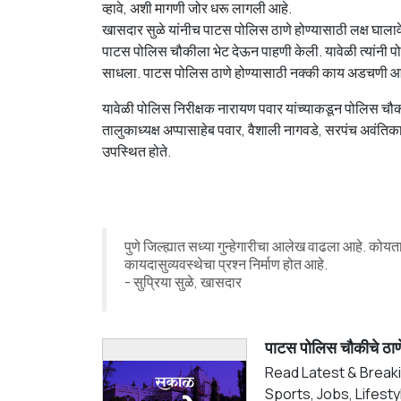
व्हावे, अशी मागणी जोर धरू लागली आहे.
खासदार सुळे यांनीच पाटस पोलिस ठाणे होण्यासाठी लक्ष घालाव
पाटस पोलिस चौकीला भेट देऊन पाहणी केली. यावेळी त्यांनी पोलि
साधला. पाटस पोलिस ठाणे होण्यासाठी नक्की काय अडचणी आहेत,
यावेळी पोलिस निरीक्षक नारायण पवार यांच्याकडून पोलिस चौकीच
तालुकाध्यक्ष अप्पासाहेब पवार, वैशाली नागवडे, सरपंच अवं
उपस्थित होते.
पुणे जिल्ह्यात सध्या गुन्हेगारीचा आलेख वाढला आहे. कोय
कायदासुव्यवस्थेचा प्रश्न निर्माण होत आहे.
- सुप्रिया सुळे, खासदार
पाटस पोलिस चौकीचे ठाण
Read Latest & Breaki
Sports, Jobs, Lifestyl