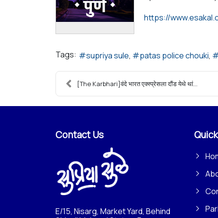
Tags:
supriya sule
patas police chouki
[The Karbhari]वंदे भारत एक्स्प्रेसला दौंड येथे थां...
Contact Us
Quick
Ho
Ab
Con
Par
E/15, Nisarg, Market Yard, Behind