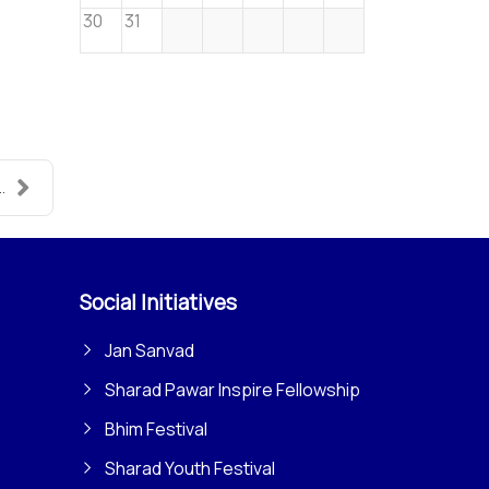
30
31
..
Social Initiatives
Jan Sanvad
Sharad Pawar Inspire Fellowship
Bhim Festival
Sharad Youth Festival