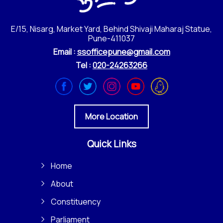
E/15, Nisarg, Market Yard, Behind Shivaji Maharaj Statue,
Pune-411037
Email :
ssofficepune@gmail.com
Tel :
020-24263266
More Location
Quick Links
Home
About
Constituency
Parliament