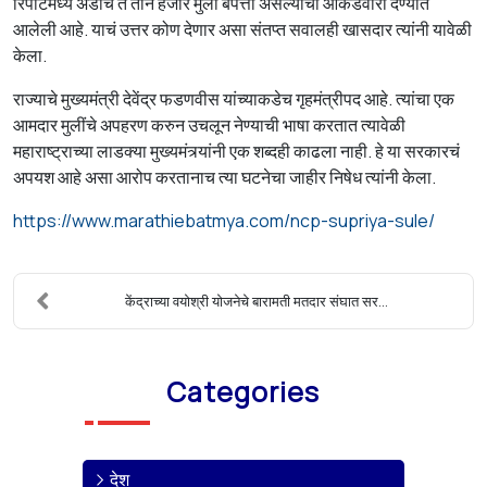
रिपोर्टमध्ये अडीच ते तीन हजार मुली बेपत्ता असल्याची आकडेवारी देण्यात
आलेली आहे. याचं उत्तर कोण देणार असा संतप्त सवालही खासदार त्यांनी यावेळी
केला.
राज्याचे मुख्यमंत्री देवेंद्र फडणवीस यांच्याकडेच गृहमंत्रीपद आहे. त्यांचा एक
आमदार मुलींचे अपहरण करुन उचलून नेण्याची भाषा करतात त्यावेळी
महाराष्ट्राच्या लाडक्या मुख्यमंत्र्यांनी एक शब्दही काढला नाही. हे या सरकारचं
अपयश आहे असा आरोप करतानाच त्या घटनेचा जाहीर निषेध त्यांनी केला.
https://www.marathiebatmya.com/ncp-supriya-sule/
केंद्राच्या वयोश्री योजनेचे बारामती मतदार संघात सर...
Categories
देश