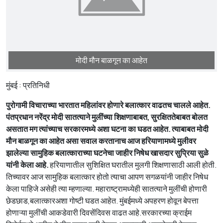
मोदी मौन बाळगून का आहेत
मुंबई : प्रतिनिधी
पुरोगामी विचाराच्या भारतात महिलांवर होणारे बलात्कार वाढतच चालले आहेत.
पंतप्रधान नरेंद्र मोदी सातत्याने मुलींच्या शिक्षणाबाबत, सुरक्षिततेबाबत बोलत
असतात मग त्यांच्याच सरकारमध्ये अशा घटना का घडत आहेत. त्याबाबत मोदी
मौन बाळगून का आहेत असा सवाल करतानाच आज हरियाणामध्ये मुलीवर
झालेल्या सामुहिक बलात्काराच्या घटनेचा जाहीर निषेध खासदार सुप्रिया सुळे
यांनी केला आहे.
हरियाणातील सुशिक्षित घरातील मुलगी शिक्षणासाठी आली होती.
तिच्यावर आज सामुहिक बलात्कार होतो त्याचा आपण सगळयांनी जाहीर निषेध
केला पाहिजे असेही त्या म्हणाल्या. महाराष्ट्रामध्येही सातत्याने मुलींची होणारी
छेडछाड,बलात्कारअशा गोष्टी घडत आहेत. मुंबईमध्ये अपहरण होवून बेपत्ता
होणाऱ्या मुलींची आकडेवारी दिवसेंदिवस वाढत आहे.सरकारच्या क्राईम