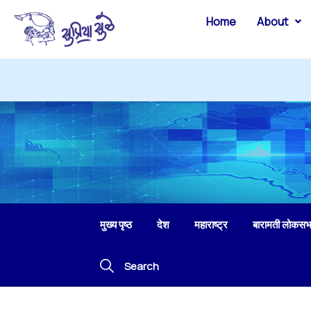
Home
About
मुख्य पृष्ठ
देश
महाराष्ट्र
बारामती लोकसभ
Search