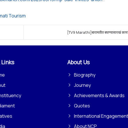
mati Tourism
[TV9 Marathi]बारामतीत बघण्यासारखं काय
 Links
About Us
me
Biography
out
Journey
stituency
Achievements & Awards
liament
Quotes
iatives
International Engagemen
dia
About NCP