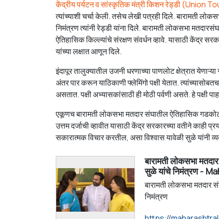
केंद्रीय पर्यटन व सांस्कृतिक मंत्री किशन रेड्डी (
Union Tou
त्यांच्याशी चर्चा केली. तसेच लेखी पत्रही दिले. बारामती ल
निमंत्रण त्यांनी रेड्डी यांना दिले. बारामती लोकसभा मतदारसं
ऐतिहासिक किल्ल्यांचे संरक्षण संवर्धन व्हावे. यासाठी केंद्र 
यांच्या लक्षात आणून दिले.
इंदापूर तालुक्यातील उजनी धरणाच्या पाणलोट क्षेत्रात येणाऱ्या
अंतर पार करून याठिकाणी फ्लेमिंगो पक्षी येतात. त्यांच्यासोब
असतात. पक्षी अभ्यासकांसाठी ही मोठी पर्वणी असते. हे पक्षी पाहण
एकूणच बारामती लोकसभा मतदार संघातील ऐतिहासिक गडकोट, परद
उत्तम दर्जाची व्हावीत यासाठी केंद्र सरकारच्या वतीने काही प्
सकारात्मक विचार करतील, असा विश्वास यावेळी सुळे यांनी व्य
बारामती लोकसभा मतदार सं
सुळे यांचे निमंत्रण 
बारामती लोकसभा मतदार संघात
निमंत्रण