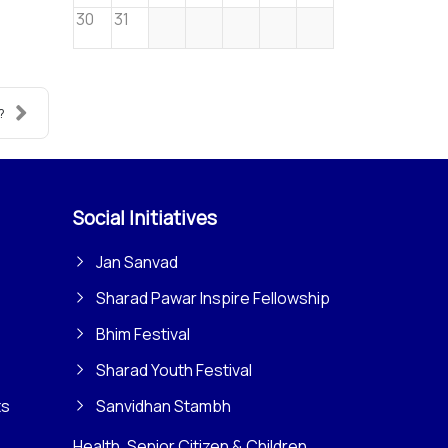
30
31
?
Social Initiatives
Jan Sanvad
Sharad Pawar Inspire Fellowship
Bhim Festival
Sharad Youth Festival
ts
Sanvidhan Stambh
Health, Senior Citizen & Children