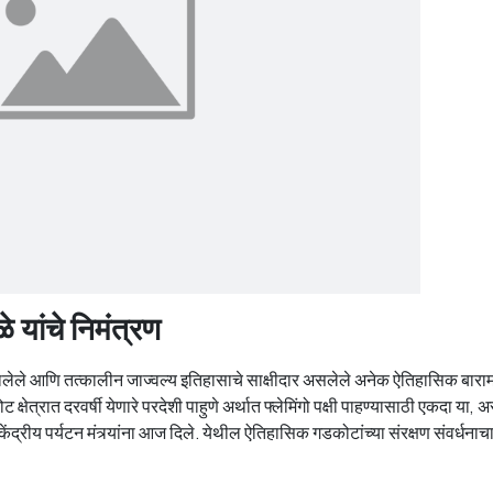
ळे यांचे निमंत्रण
न झालेले आणि तत्कालीन जाज्वल्य इतिहासाचे साक्षीदार असलेले अनेक ऐतिहासिक बारा
त्रात दरवर्षी येणारे परदेशी पाहुणे अर्थात फ्लेमिंगो पक्षी पाहण्यासाठी एकदा या, अ
 केंद्रीय पर्यटन मंत्र्यांना आज दिले. येथील ऐतिहासिक गडकोटांच्या संरक्षण संवर्धनाचा म