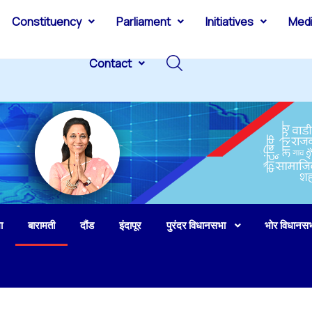
Constituency
Parliament
Initiatives
Med
Contact
ा
बारामती
दौंड
इंदापूर
पुरंदर विधानसभा
भोर विधानस