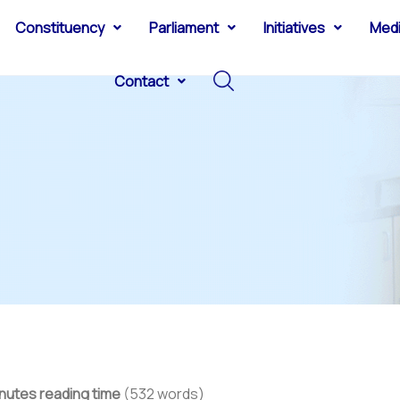
Constituency
Parliament
Initiatives
Med
Contact
nutes reading time
(532 words)