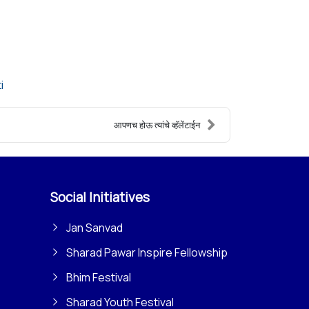
i
आपणच होऊ त्यांचे व्हॅलेंटाईन
Social Initiatives
Jan Sanvad
Sharad Pawar Inspire Fellowship
Bhim Festival
Sharad Youth Festival