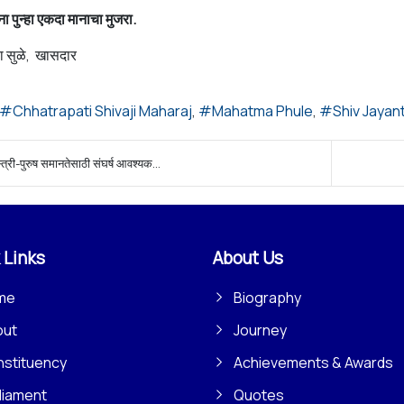
ना पुन्हा एकदा मानाचा मुजरा.
या सुळे, खासदार
Chhatrapati Shivaji Maharaj
Mahatma Phule
Shiv Jayant
्त्री-पुरुष समानतेसाठी संघर्ष आवश्यक...
 Links
About Us
me
Biography
out
Journey
stituency
Achievements & Awards
liament
Quotes