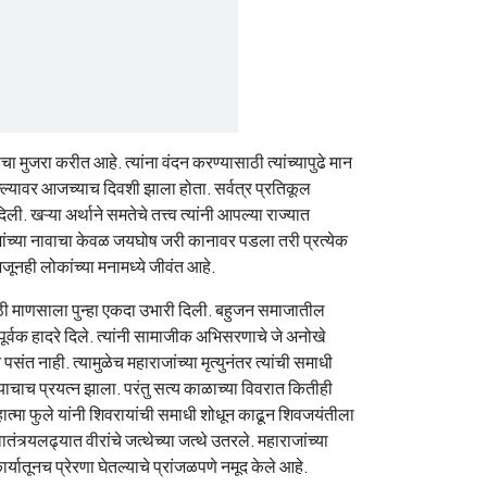
मानाचा मुजरा करीत आहे. त्यांना वंदन करण्यासाठी त्यांच्यापुढे मान
्ल्यावर आजच्याच दिवशी झाला होता. सर्वत्र प्रतिकूल
ली. खऱ्या अर्थाने समतेचे तत्त्व त्यांनी आपल्या राज्यात
ंच्या नावाचा केवळ जयघोष जरी कानावर पडला तरी प्रत्येक
जूनही लोकांच्या मनामध्ये जीवंत आहे.
ाठी माणसाला पुन्हा एकदा उभारी दिली. बहुजन समाजातील
ीवपूर्वक हादरे दिले. त्यांनी सामाजीक अभिसरणाचे जे अनोखे
 पसंत नाही. त्यामुळेच महाराजांच्या मृत्युनंतर त्यांची समाधी
लण्याचाच प्रयत्न झाला. परंतु सत्य काळाच्या विवरात कितीही
महात्मा फुले यांनी शिवरायांची समाधी शोधून काढून शिवजयंतीला
तंत्र्यलढ्यात वीरांचे जत्थेच्या जत्थे उतरले. महाराजांच्या
र्यातूनच प्रेरणा घेतल्याचे प्रांजळपणे नमूद केले आहे.