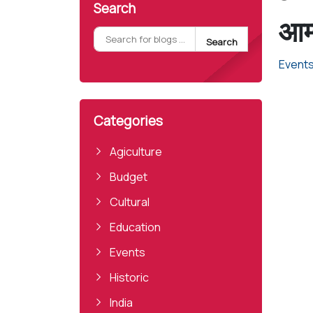
Search
आम्
Search
Event
Categories
Agiculture
Budget
Cultural
Education
Events
Historic
India