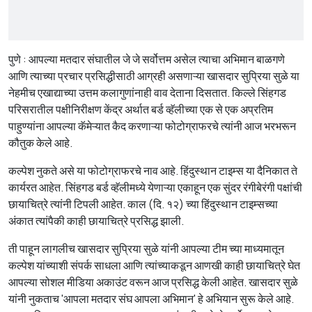
पुणे : आपल्या मतदार संघातील जे जे सर्वोत्तम असेल त्याचा अभिमान बाळगणे
आणि त्याच्या प्रचार प्रसिद्धीसाठी आग्रही असणाऱ्या खासदार सुप्रिया सुळे या
नेहमीच एखाद्याच्या उत्तम कलागुणांनाही वाव देताना दिसतात. किल्ले सिंहगड
परिसरातील पक्षीनिरीक्षण केंद्र अर्थात बर्ड व्हॅलीच्या एक से एक अप्रतिम
पाहुण्यांना आपल्या कॅमेऱ्यात कैद करणाऱ्या फोटोग्राफरचे त्यांनी आज भरभरून
कौतुक केले आहे.
कल्पेश नुकते असे या फोटोग्राफरचे नाव आहे. हिंदुस्थान टाइम्स या दैनिकात ते
कार्यरत आहेत. सिंहगड बर्ड व्हॅलीमध्ये येणाऱ्या एकाहून एक सुंदर रंगीबेरंगी पक्षांची
छायाचित्रे त्यांनी टिपली आहेत. काल (दि. १२) च्या हिंदुस्थान टाइम्सच्या
अंकात त्यांपैकी काही छायाचित्रे प्रसिद्ध झाली.
ती पाहून लागलीच खासदार सुप्रिया सुळे यांनी आपल्या टीम च्या माध्यमातून
कल्पेश यांच्याशी संपर्क साधला आणि त्यांच्याकडून आणखी काही छायाचित्रे घेत
आपल्या सोशल मीडिया अकाउंट वरून आज प्रसिद्ध केली आहेत. खासदार सुळे
यांनी नुकताच 'आपला मतदार संघ आपला अभिमान' हे अभियान सुरू केले आहे.