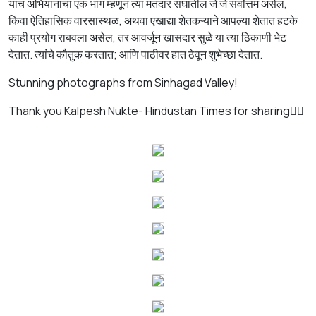
याच अभियानाचा एक भाग म्हणून त्या मतदार संघातील जे जे सर्वोत्तम असेल,
किंवा ऐतिहासिक वारसास्थळ, अथवा एखाद्या शेतकऱ्याने आपल्या शेतात हटके
काही प्रयोग राबवला असेल, तर आवर्जून खासदार सुळे या त्या ठिकाणी भेट
देतात. त्यांचे कौतुक करतात; आणि पाठीवर हात ठेवून शुभेच्छा देतात.
Stunning photographs from Sinhagad Valley!
Thank you Kalpesh Nukte- Hindustan Times for sharing👍🏼