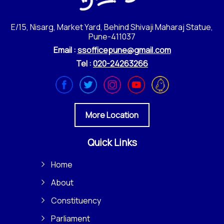
E/15, Nisarg, Market Yard, Behind Shivaji Maharaj Statue,
Pune-411037
Email :
ssofficepune@gmail.com
Tel :
020-24263266
More Location
Quick Links
Home
About
Constituency
Parliament