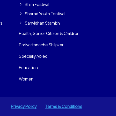
Bhim Festival
Sharad Youth Festival
ts
Sanvidhan Stambh
Health, Senior Citizen & Children
Parivartanache Shilpkar
Specially Abled
Education
Women
Privacy Policy
Terms & Conditions