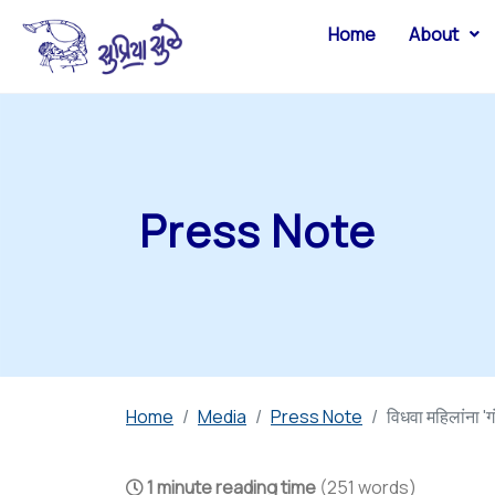
Home
About
Press Note
Home
Media
Press Note
विधवा महिलांना 'ग
1 minute reading time
(251 words)