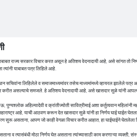
णी
्याबाबत राज्य सरकार विचार करत असून हे अतिशय वेदनादायी आहे, असे सांगत तो निर्ण
ा त्यांनी याबाबत पत्र लिहिले आहे.
न सचिवांना लिहिलेले व समाजमाध्यमांवर तसेच माध्यमांमध्ये व्हायरल झालेले पत्र
ार करीत असल्याचे समजले. हे अतिशय वेदनादायी आहे, असे खासदार सुळे यांनी आपल्य
ऊ, पुण्यश्लोक अहिल्यादेवी व क्रांतीज्योती सावित्रीमाई अशा कर्तुत्ववान महिलांनी
महाराष्ट्र आहे, याची आठवण करून देत खासदार सुळे यांनी हा निर्णय घाई घाईत घेतला गे
रयत्न सुरू असताना, आपण जो काही वेगळा विचार करीत आहात, हा घाईघाईने घेतलेला निर
 व त्यासंबंधी मोठा निर्णय घेत असताना त्यांच्यासाठी काम करणाऱ्या व्यक्ती, संस्