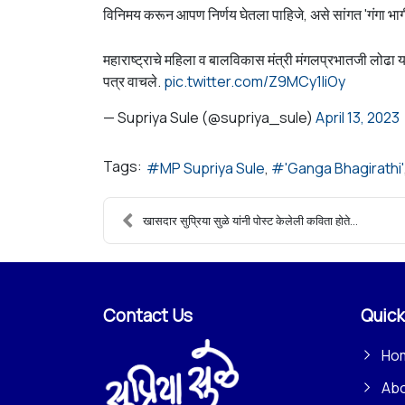
विनिमय करून आपण निर्णय घेतला पाहिजे, असे सांगत 'गंगा भागीर
महाराष्ट्राचे महिला व बालविकास मंत्री मंगलप्रभातजी लोढा य
पत्र वाचले.
pic.twitter.com/Z9MCy1IiOy
— Supriya Sule (@supriya_sule)
April 13, 2023
Tags:
MP Supriya Sule
'Ganga Bhagirathi'
खासदार सुप्रिया सुळे यांनी पोस्ट केलेली कविता होते...
Contact Us
Quick
Ho
Ab