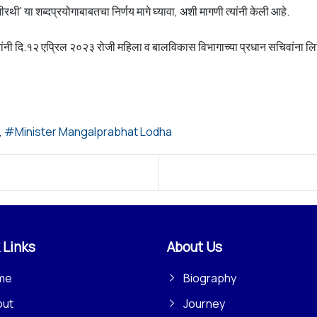
थी' या शब्दप्रयोगाबाबतचा निर्णय मागे घ्यावा, अशी मागणी त्यांनी केली आहे.
ांनी दि.१२ एप्रिल २०२३ रोजी महिला व बालविकास विभागाच्या प्रधान सचिवांना लिहि
Minister Mangalprabhat Lodha
 Links
About Us
me
Biography
out
Journey