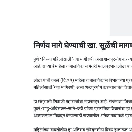
निर्णय मागे घेण्याची खा. सुळेंची माग
पुणे : विधवा महिलांसाठी 'गंगा भागीरथी' असा शब्दप्रयोग करण
आहे. राज्याचे महिला व बालविकास मंत्री मंगलप्रभात लोढा यांन
लोढा यांनी काल (दि.१२) महिला व बालविकास विभागाच्या प्रधा
महिलांसाठी 'गंगा भागिरथी' असा शब्दप्रयोग करण्याबाबत विच
हा छत्रपती शिवाजी महाराजांचा महाराष्ट्र आहे, राजमाता जिजा
फुले-शाहू-आंबेडकर-साने-कर्वे यांच्या प्रागतिक विचारांचा हा 
आत्मसन्मान मिळवून देण्यासाठी राज्यातील अनेक गावांमध्ये प्
महिलांच्या बाबतीतील हा अतिशय संवेदनशील विषय हाताळत असताना