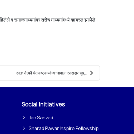
लेले व समाजमाध्यमांवर तसेच माध्यमांमध्ये व्हायरल झालेले
स्वतः सेल्फी घेत कष्टकऱ्यांच्या घामाला खासदार सुप्...
Social Initiatives
Jan Sanvad
Sharad Pawar Inspire Fellowship