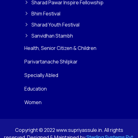
Sharad Pawar Inspire Fellowship
Bhim Festival
Sharad Youth Festival
Sanvidhan Stambh
Health, Senior Citizen & Children
Parivartanache Shilpkar
Specially Abled
Education
Women
Copyright © 2022 www.supriyassule.in. All rights
reserved. Designed & Maintained by
Sterling Systems Pvt.