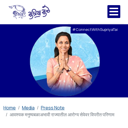
#ConnectWithSupriyaTai
Home
Media
Press Note
आवश्यक मनुष्यबळाअभावी राज्यातील आरोग्य सेवेवर विपरीत परिणाम