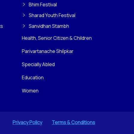
Bhim Festival
Sharad Youth Festival
ts
Sanvidhan Stambh
Health, Senior Citizen & Children
Parivartanache Shilpkar
Specially Abled
Education
Women
Privacy Policy
Terms & Conditions