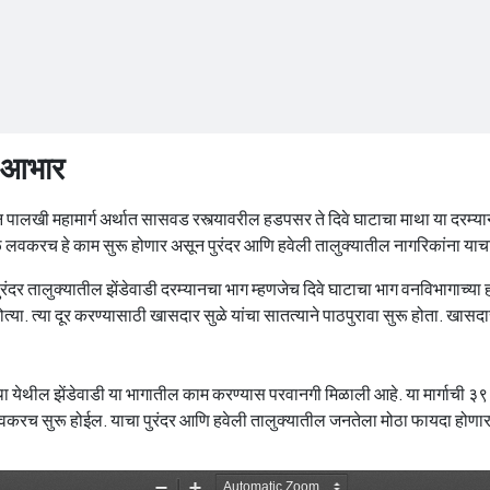
े आभार
सून पालखी महामार्ग अर्थात सासवड रस्त्यावरील हडपसर ते दिवे घाटाचा माथा या दरम्य
ळे लवकरच हे काम सुरू होणार असून पुरंदर आणि हवेली तालुक्यातील नागरिकांना याच
ुरंदर तालुक्यातील झेंडेवाडी दरम्यानचा भाग म्हणजेच दिवे घाटाचा भाग वनविभागाच्या हद
. त्या दूर करण्यासाठी खासदार सुळे यांचा सातत्याने पाठपुरावा सुरू होता. खासदार 
 येथील झेंडेवाडी या भागातील काम करण्यास परवानगी मिळाली आहे. या मार्गाची ३९९ 
लवकरच सुरू होईल. याचा पुरंदर आणि हवेली तालुक्यातील जनतेला मोठा फायदा होणार आ