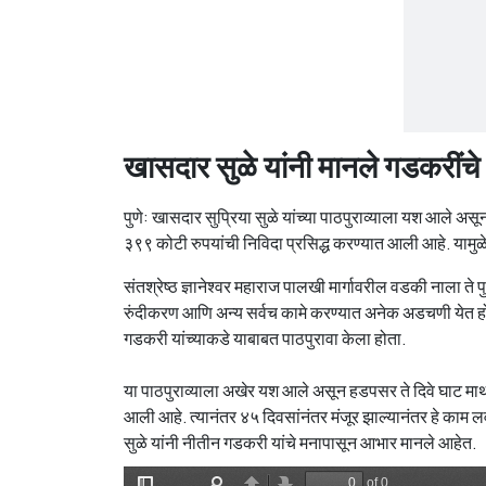
खासदार सुळे यांनी मानले गडकरींच
पुणे: खासदार सुप्रिया सुळे यांच्या पाठपुराव्याला यश आले अ
३९९ कोटी रुपयांची निविदा प्रसिद्ध करण्यात आली आहे. यामु
संतश्रेष्ठ ज्ञानेश्वर महाराज पालखी मार्गावरील वडकी नाला ते प
रुंदीकरण आणि अन्य सर्वच कामे करण्यात अनेक अडचणी येत होत्या
गडकरी यांच्याकडे याबाबत पाठपुरावा केला होता.
या पाठपुराव्याला अखेर यश आले असून हडपसर ते दिवे घाट माथा
आली आहे. त्यानंतर ४५ दिवसांनंतर मंजूर झाल्यानंतर हे काम 
सुळे यांनी नीतीन गडकरी यांचे मनापासून आभार मानले आहेत.