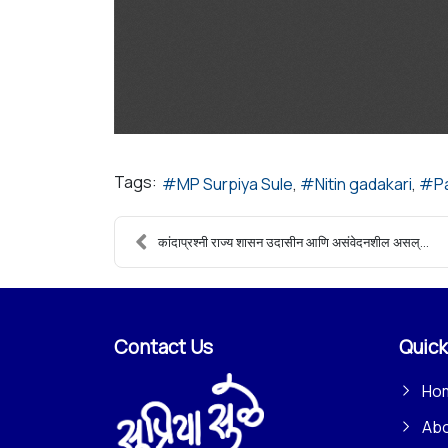
Tags:
MP Surpiya Sule
Nitin gadakari
P
कांदाप्रश्नी राज्य शासन उदासीन आणि असंवेदनशील असल्...
Contact Us
Quick
Ho
Ab