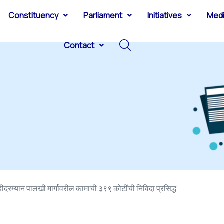
Constituency
Parliament
Initiatives
Med
Contact
डीदरम्यान पालखी मार्गावरील कामाची ३९९ कोटींची निविदा प्रसिद्ध