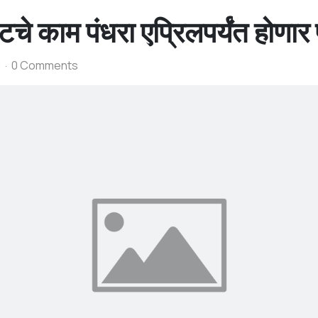
े काम पंधरा एप्रिलपर्यंत होणार पू
s
0 Comments