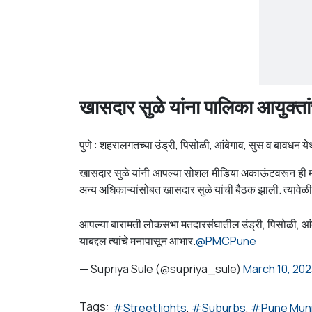
खासदार सुळे यांना पालिका आयुक्ता
पुणे : शहरालगतच्या उंड्री, पिसोळी, आंबेगाव, सुस व बावधन ये
खासदार सुळे यांनी आपल्या सोशल मीडिया अकाऊंटवरून ही माहि
अन्य अधिकाऱ्यांसोबत खासदार सुळे यांची बैठक झाली. त्यावेळी 
आपल्या बारामती लोकसभा मतदारसंघातील उंड्री, पिसोळी, आंबेग
याबद्दल त्यांचे मनापासून आभार.
@PMCPune
— Supriya Sule (@supriya_sule)
March 10, 20
Tags:
Street lights
Suburbs
Pune Muni