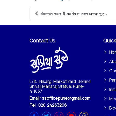
शेतकऱ्यांना खतासाठी जात विचारण्यावरून खासदार सुप्र...
Contact Us
Quick
Ho
Ab
Con
Par
E/15, Nisarg, Market Yard, Behind
Shivaji Maharaj Statue, Pune-
Init
411037
Email :
ssofficepune@gmail.com
Me
Tel :
020-24263266
Blo