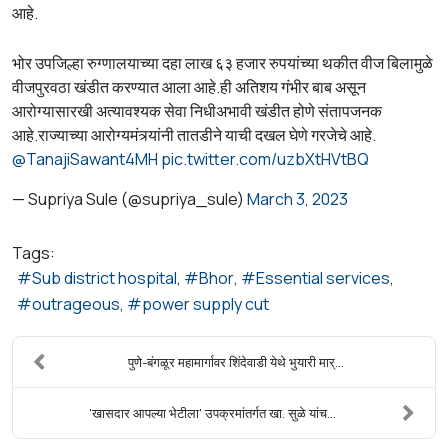
आहे.
भोर उपजिल्हा रुग्णालयाच्या दहा लाख ६३ हजार रुपयांच्या थकीत वीज बिलामुळे
वीजपुरवठा खंडीत करण्यात आला आहे.ही अतिशय गंभीर बाब असून
आरोग्यासारखी अत्यावश्यक सेवा निधीअभावी खंडीत होणे संतापजनक
आहे.राज्याच्या आरोग्यमंत्र्यांनी तातडीने याची दखल घेणे गरजेचे आहे.
@TanajiSawant4MH
pic.twitter.com/uzbXtHVtBQ
— Supriya Sule (@supriya_sule)
March 3, 2023
Tags:
Sub district hospital
Bhor
Essential services
outrageous
power supply cut
पुणे-बंगळूर महामार्गावर शिंदेवाडी येथे भुयारी मार्...
'खासदार आपल्या भेटीला' उपक्रमांतर्गत खा. सुळे यांच...