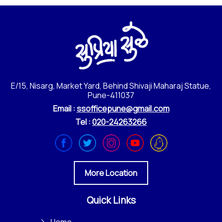
E/15, Nisarg, Market Yard, Behind Shivaji Maharaj Statue,
Pune-411037
Email :
ssofficepune@gmail.com
Tel :
020-24263266
More Location
Quick Links