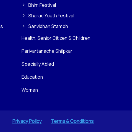
Bhim Festival
Sharad Youth Festival
ts
Sanvidhan Stambh
Health, Senior Citizen & Children
Parivartanache Shilpkar
Specially Abled
Education
Women
Privacy Policy
Terms & Conditions