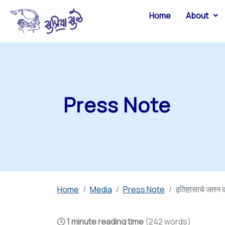
Home
About
Press Note
Home
Media
Press Note
इतिहासाचे जतन कर
1 minute reading time
(242 words)