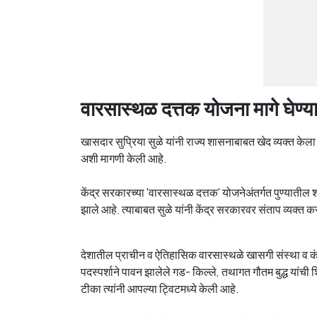
वारसास्थळ दत्तक योजना मागे घेण्य
खासदार सुप्रिया सुळे यांनी राज्य शासनाबाबत खेद व्यक्त केला आ
अशी मागणी केली आहे.
केंद्र सरकारच्या 'वारसास्थळ दत्तक' योजनेअंतर्गत पुण्यातील
झाले आहे. त्याबाबत सुळे यांनी केंद्र सरकारवर संताप व्यक्त
देशातील प्राचीन व ऐतिहासिक वारसास्थळे खासगी संस्था व कंपन्
पदस्पर्शाने पावन झालेले गड- किल्ले, तथागत गौतम बुद्ध यांच
टीका त्यांनी आपल्या ट्विटमध्ये केली आहे.