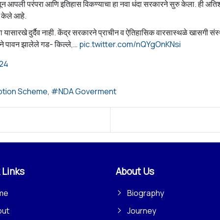
णून आपली परंपरा आणि इतिहास विकण्याचा हा नवा धंदा सरकारने सुरु केला. ही अत
द केले आहे.
रखे दुर्दैव नाही. केंद्र सरकारने प्राचीन व ऐतिहासिक वारसास्थळे खासगी संस्था 
ाने पावन झालेले गड- किल्ले,…
pic.twitter.com/nQYgOnKNsi
024
option Scheme
NDA Goverment
 Links
About Us
me
Biography
out
Journey