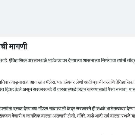
ाची मागणी
हे. ऐतिहासिक वारसास्थळे भाडेतत्वावर देण्याच्या शासनाच्या निर्णयाचा त्यांनी तीव्र 
 शनिवार वाड्यासह, आगाखान पॅलेस, पाताळेश्वर लेणी आदी प्राचीन आणि ऐतिहासिक स्थळ
 करत ट्विट केले असून सरकारकडे ही वारसास्थळे जतन करण्यासाठी पैसा नसावा, यासारख
यांना दत्तक देण्याच्या गोंडस नावाखाली केंद्र सरकारने ही स्थळे भाडेतत्वावर देण्
ी शिकवण देणारी व जागतिक वारसा असणारी लेणी, मंदिरे, वाडे आदी सर्व वारसा स्थळे य