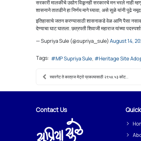
सरकारी मालकीचे उद्योग विकूनही सरकारचे मन भरले नाही म्ह
शासनाने तातडीने हा निर्णय मागे घ्यावा, असे सुळे यांनी पुढे नमू
इतिहासाचे जतन करण्यासाठी शासनाकडे वेळ आणि पैसा नसावा यासा
देण्याचा घाट घातला. छत्रपती शिवाजी महाराज यांच्या पदस्पर्श
— Supriya Sule (@supriya_sule)
August 14, 2
Tags:
MP Supriya Sule
Heritage Site Ad
स्वारगेट ते कात्रज मेट्रो प्रकल्पासाठी २९५४.५३ कोट...
Contact Us
Quick
Ho
Ab