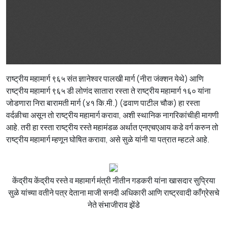
राष्ट्रीय महामार्ग ९६५ संत ज्ञानेश्वर पालखी मार्ग (नीरा जंक्शन येथे) आणि
राष्ट्रीय महामार्ग ९६५ डी लोणंद सातारा रस्ता ते राष्ट्रीय महामार्ग १६० यांना
जोडणारा निरा बारामती मार्ग (४१ कि.मी.) (ढवाण पाटील चौक) हा रस्ता
वर्दळीचा असून तो राष्ट्रीय महामार्ग करावा, अशी स्थानिक नागरिकांचीही मागणी
आहे. तरी हा रस्ता राष्ट्रीय रस्ते महामंडळ अर्थात एनएचएआय कडे वर्ग करुन तो
राष्ट्रीय महामार्ग म्हणून घोषित करावा, असे सुळे यांनी या पत्रात म्हटले आहे.
केंद्रीय केंद्रीय रस्ते व महामार्ग मंत्री नीतीन गडकरी यांना खासदार सुप्रिया
सुळे यांच्या वतीने पत्र देताना माजी सनदी अधिकारी आणि राष्ट्रवादी काँग्रेसचे
नेते संभाजीराव झेंडे