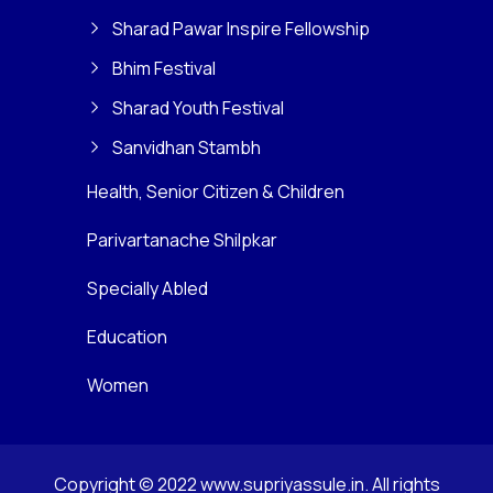
Sharad Pawar Inspire Fellowship
Bhim Festival
Sharad Youth Festival
Sanvidhan Stambh
Health, Senior Citizen & Children
Parivartanache Shilpkar
Specially Abled
Education
Women
Copyright © 2022 www.supriyassule.in. All rights