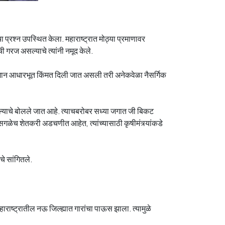
प्रश्न उपस्थित केला. महाराष्ट्रात मोठ्या प्रमाणावर
रज असल्याचे त्यांनी नमूद केले.
किमान आधारभूत किंमत दिली जात असली तरी अनेकवेळा नैसर्गिक
ल्याचे बोलले जात आहे. त्याचबरोबर सध्या जगात जी बिकट
सगळेच शेतकरी अडचणीत आहेत, त्यांच्यासाठी कृषीमंत्र्यांकडे
े सांगितले.
ाराष्ट्रातील नऊ जिल्ह्यात गारांचा पाऊस झाला. त्यामुळे