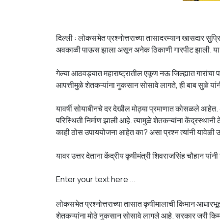
दिल्ली : लोकसभेत प्रश्नोत्तराच्या तासादरम्यान खासदार सुप्
अवकाळी पाऊस झाला असून अनेक ठिकाणी गारपीट झाली. या नैस
गेल्या आठवड्यात महाराष्ट्रातील एकूण नऊ जिल्ह्यात गारांच
आपत्तीमुळे शेतकऱ्यांना नुकसान सोसावे लागते, ही बाब सुळे यां
यावर्षी सोयाबीनचे दर देखील मोठ्या प्रमाणात कोसळले आहेत.
परिस्थिती निर्माण झाली आहे. त्यामुळे शेतकऱ्यांना केंद्रस्
काही ठोस उपाययोजना आहेत का? असा प्रश्न त्यांनी यावेळी 
यावर उत्तर देताना केंद्रीय कृषीमंत्री शिवराजसिंह चौहान य
Enter your text here ...
लोकसभेत प्रश्नोत्तराच्या तासात कृषीमालाची किमान आधारभूत कि
शेतकऱ्यांना मोठे नुकसान सोसावे लागले आहे. सरकार जरी क