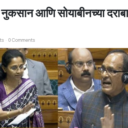
चे नुकसान आणि सोयाबीनच्या दराब
ts
0 Comments