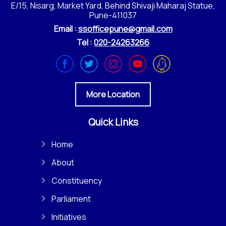
E/15, Nisarg, Market Yard, Behind Shivaji Maharaj Statue,
Pune-411037
Email :
ssofficepune@gmail.com
Tel :
020-24263266
More Location
Quick Links
Home
About
Constituency
Parliament
Initiatives