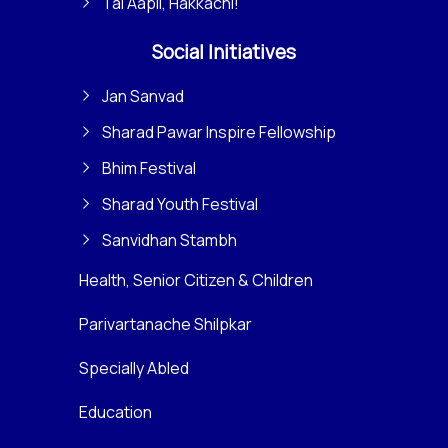
Tai Aapli, Hakkachi!
Social Initiatives
Jan Sanvad
Sharad Pawar Inspire Fellowship
Bhim Festival
Sharad Youth Festival
Sanvidhan Stambh
Health, Senior Citizen & Children
Parivartanache Shilpkar
Specially Abled
Education