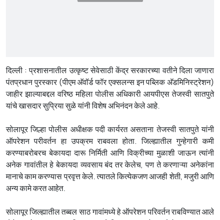
दिल्ली : प्रशासनातील उत्कृष्ट सेवेसाठी केंद्र सरकारच्या वतीने दिला जाणारा
पंतप्रधान पुरस्कार (पीएम अ‍ॅवॉर्ड फॉर एक्सलन्स इन पब्लिक अ‍ॅडमिनिस्ट्रेशन)
जाहीर झाल्याबद्दल वरिष्ठ महिला पोलीस अधिकारी आयपीएस तेजस्वी सातपुते
यांचे खासदार सुप्रिया सुळे यांनी विशेष अभिनंदन केले आहे.
सोलापूर जिल्हा पोलीस अधीक्षक पदी कार्यरत असताना तेजस्वी सातपुते यांनी
ऑपरेशन परीवर्तन हा उपक्रम राबवला होता. जिल्ह्यातील गुन्हेगारी कमी
करण्याबरोबरच बेकायदा दारू निर्मिती आणि विक्रीच्या मुळाशी जाऊन त्यांनी
अनेक गावांतील हे बेकायदा व्यवसाय बंद तर केलेच, पण ते करणाऱ्या अनेकांना
मानाचे काम करण्यास प्रवृत्त केले. त्यातले कित्येकजण आजही शेती, मजुरी आणि
अन्य कामे करत आहेत.
सोलापूर जिल्ह्यातील तब्बल साठ गावांमध्ये हे ऑपरेशन परिवर्तन राबविण्यात आले