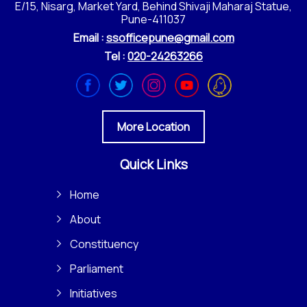
E/15, Nisarg, Market Yard, Behind Shivaji Maharaj Statue,
Pune-411037
Email :
ssofficepune@gmail.com
Tel :
020-24263266
More Location
Quick Links
Home
About
Constituency
Parliament
Initiatives