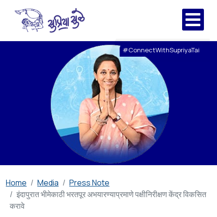
#ConnectWithSupriyaTai
Home
Media
Press Note
इंदापुरात भीमेकाठी भरतपूर अभयारण्याप्रमाणे पक्षीनिरीक्षण केंद्र विकसित
करावे