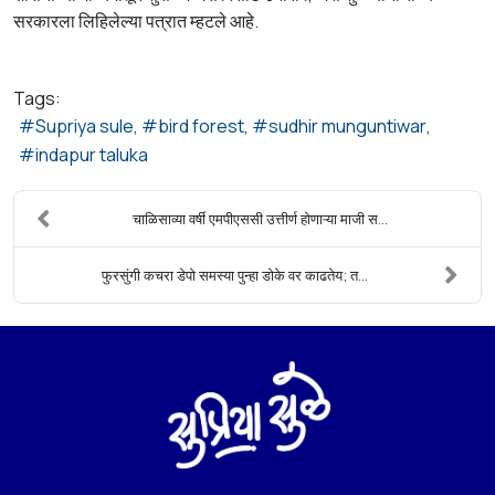
सरकारला लिहिलेल्या पत्रात म्हटले आहे.
Tags:
Supriya sule
bird forest
sudhir munguntiwar
indapur taluka
चाळिसाव्या वर्षी एमपीएससी उत्तीर्ण होणाऱ्या माजी स...
फुरसुंगी कचरा डेपो समस्या पुन्हा डोके वर काढतेय; त...