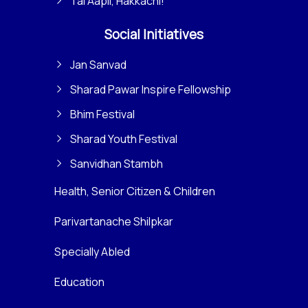
Tai Aapli, Hakkachi!
Social Initiatives
Jan Sanvad
Sharad Pawar Inspire Fellowship
Bhim Festival
Sharad Youth Festival
Sanvidhan Stambh
Health, Senior Citizen & Children
Parivartanache Shilpkar
Specially Abled
Education