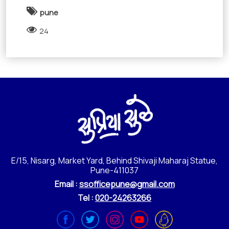
pune
24
E/15, Nisarg, Market Yard, Behind Shivaji Maharaj Statue,
Pune-411037
Email :
ssofficepune@gmail.com
Tel :
020-24263266