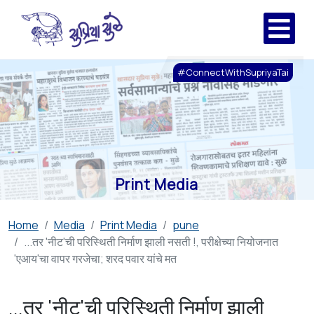
#ConnectWithSupriyaTai
Print Media
Home
Media
Print Media
pune
...तर 'नीट'ची परिस्थिती निर्माण झाली नसती !, परीक्षेच्या नियोजनात
'एआय'चा वापर गरजेचा; शरद पवार यांचे मत
...तर 'नीट'ची परिस्थिती निर्माण झाली