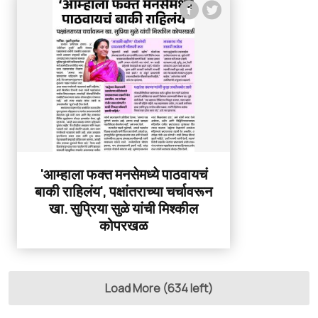
'आम्हाला फक्त मनसेमध्ये पाठवायचं
बाकी राहिलंय', पक्षांतराच्या चर्चावरून
खा. सुप्रिया सुळे यांची मिश्कील
कोपरखळ
Load More (634 left)