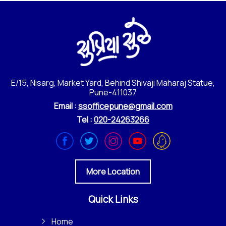
E/15, Nisarg, Market Yard, Behind Shivaji Maharaj Statue,
Pune-411037
Email :
ssofficepune@gmail.com
Tel :
020-24263266
More Location
Quick Links
Home